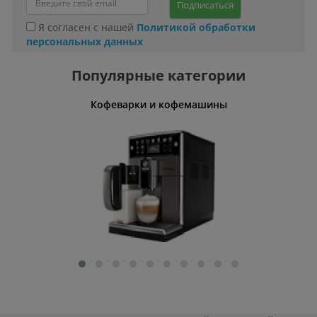
Подписаться
Я согласен с нашей
Политикой обработки
персональных данных
Популярные категории
ины
Кофеварки и кофемашины
Умн