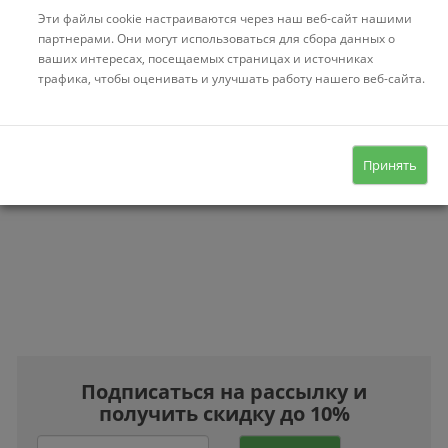
Эти файлы cookie настраиваются через наш веб-сайт нашими
партнерами. Они могут использоваться для сбора данных о
ваших интересах, посещаемых страницах и источниках
трафика, чтобы оценивать и улучшать работу нашего веб-сайта.
Принять
Подписаться на рассылку и
получить скидку до 10%