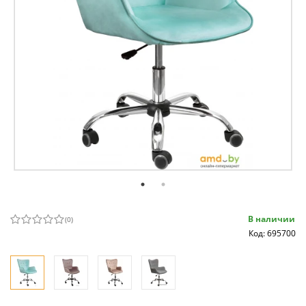
В наличии
(
0
)
Код: 695700