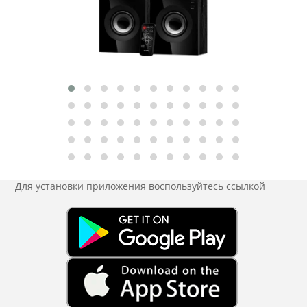
Для установки приложения
воспользуйтесь ссылкой