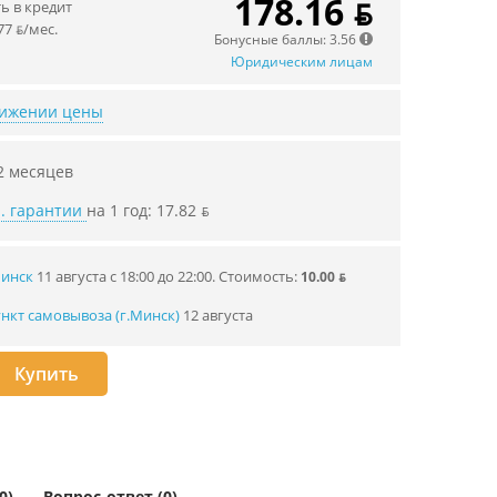
178.16 ƃ
 в кредит
77 ƃ/мec.
Бонусные баллы: 3.56
Юридическим лицам
нижении цены
2 месяцев
. гарантии
на 1 год: 17.82 ƃ
Минск
11 августа с 18:00 до 22:00.
Стоимость:
10.00 ƃ
нкт самовывоза (г.Минск)
12 августа
Купить
0)
Вопрос-ответ (0)