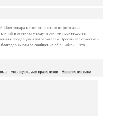
. Цвет товара может отличаться от фото из-за
азличий в оттенках между партиями производства.
домляя продавцов и потребителей. Просим вас отнестись
 благодарны вам за сообщение об ошибках — это
тюмы
Аксессуары для праздников
Новогодние елки