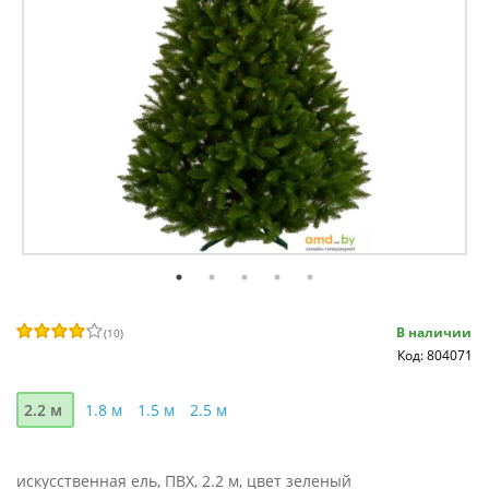
В наличии
(
10
)
Код: 804071
2.2 м
1.8 м
1.5 м
2.5 м
искусственная ель, ПВХ, 2.2 м, цвет зеленый