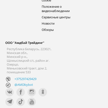
cookie
Положение о
видеонаблюдении
Сервисные центры
Новости
Обзоры
ООО "Амдбай Трейдинг"
Республика Беларусь, 223021,
Минская обл.,
Минский р-н.,
Щомыслицкий с/с, район аг.
Озерцо,
Меньковский тракт, дом 2,
помещение 533
+375297429429
@AMDbybot