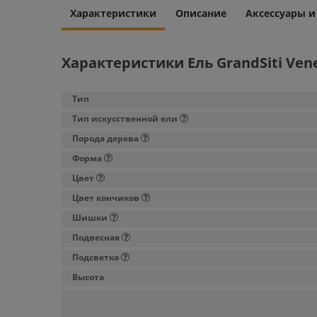
Характеристики
Описание
Аксессуары 
Характеристики Ель GrandSiti Vene
Тип
Тип искусственной ели
Порода дерева
Форма
Цвет
Цвет кончиков
Шишки
Подвесная
Подсветка
Высота