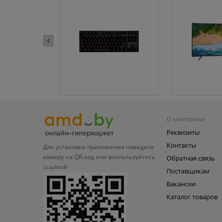
О компании
Реквизиты
Контакты
Для установки приложения
наведите
камеру на QR‑код или
воспользуйтесь
Обратная связь
ссылкой
Поставщикам
Вакансии
Каталог товаров