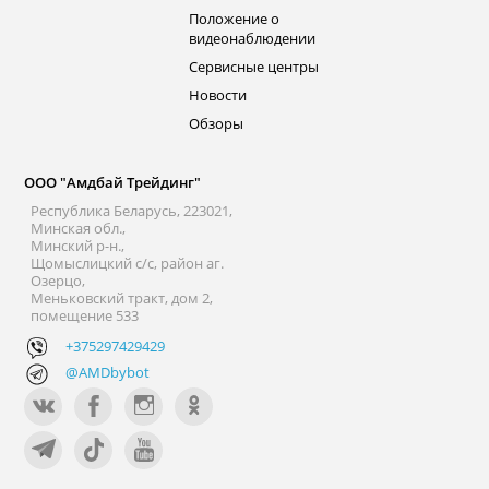
Положение о
видеонаблюдении
Сервисные центры
Новости
Обзоры
ООО "Амдбай Трейдинг"
Республика Беларусь, 223021,
Минская обл.,
Минский р-н.,
Щомыслицкий с/с, район аг.
Озерцо,
Меньковский тракт, дом 2,
помещение 533
+375297429429
@AMDbybot