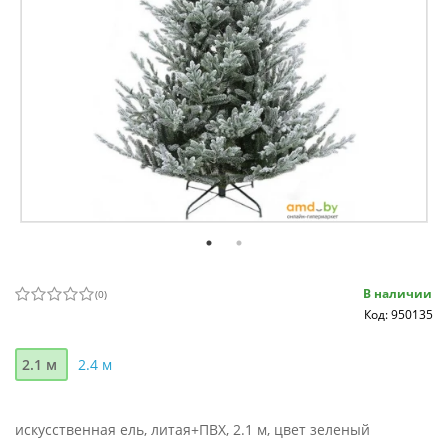
В наличии
(
0
)
Код: 950135
2.1 м
2.4 м
искусственная ель, литая+ПВХ, 2.1 м, цвет зеленый