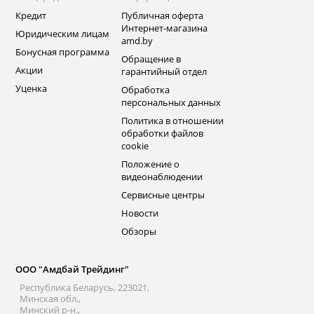
Кредит
Публичная оферта
Интернет-магазина
Юридическим лицам
amd.by
Бонусная программа
Обращение в
Акции
гарантийный отдел
Уценка
Обработка
персональных данных
Политика в отношении
обработки файлов
cookie
Положение о
видеонаблюдении
Сервисные центры
Новости
Обзоры
ООО "Амдбай Трейдинг"
Республика Беларусь, 223021,
Минская обл.,
Минский р-н.,