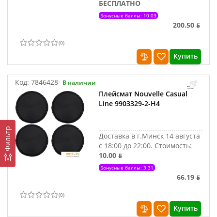
БЕСПЛАТНО
Бонусные баллы: 10.03
200.50 ƃ
(
0
)
Купить
Код:
7846428
В наличии
Плейсмат Nouvelle Casual
Line 9903329-2-Н4
Фильтр
Доставка в г.Минск 14 августа
с 18:00 до 22:00.
Стоимость:
10.00 ƃ
Бонусные баллы: 3.31
66.19 ƃ
(
0
)
Купить