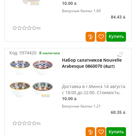
10.00 ƃ
Бонусные баллы: 1.69
84.43 ƃ
(
0
)
Купить
Код:
5974420
В наличии
Набор салатников Nouvelle
Arabesque 0860070 (4шт)
Доставка в г.Минск 14 августа
с 18:00 до 22:00.
Стоимость:
10.00 ƃ
Бонусные баллы: 1.21
60.35 ƃ
(
0
)
Купить