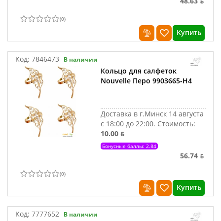
48.63 ƃ
(
0
)
Купить
Код:
7846473
В наличии
Кольцо для салфеток
Nouvelle Перо 9903665-Н4
Доставка в г.Минск 14 августа
с 18:00 до 22:00.
Стоимость:
10.00 ƃ
Бонусные баллы: 2.84
56.74 ƃ
(
0
)
Купить
Код:
7777652
В наличии