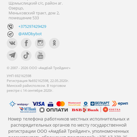
Щомыслицкий с/с, район аг.
Озерцо,
Меньковский тракт, дом 2,
помещение 533
+375297429429
@AMDbybot
© 2007 - 2026 ООО «Амдбай Трейдинг»
УНП 692162598
Регистрация №692162598, 22.05.2020г.
Минский райисполком. В торговом
реестре с 14 сентября 2020г.
Номер телефона работников местных исполнительных и
распорядительных органов по месту государственной
регистрации ООО «Амдбай Трейдинг», уполномоченных