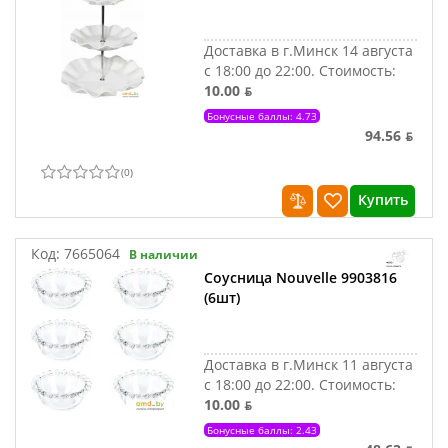
Доставка в г.Минск 14 августа
с 18:00 до 22:00.
Стоимость:
10.00 ƃ
Бонусные баллы: 4.73
94.56 ƃ
(
0
)
Купить
Код:
7665064
В наличии
Соусница Nouvelle 9903816
(6шт)
Доставка в г.Минск 11 августа
с 18:00 до 22:00.
Стоимость:
10.00 ƃ
Бонусные баллы: 2.43