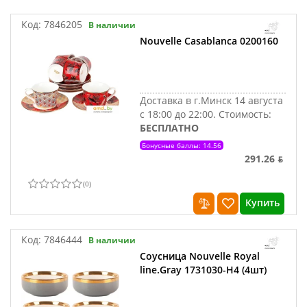
Код:
7846205
В наличии
Nouvelle Casablanca 0200160
Доставка в г.Минск 14 августа
с 18:00 до 22:00.
Стоимость:
БЕСПЛАТНО
Бонусные баллы: 14.56
291.26 ƃ
(
0
)
Купить
Код:
7846444
В наличии
Соусница Nouvelle Royal
line.Gray 1731030-Н4 (4шт)