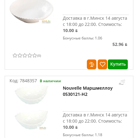
Доставка в г.Минск 14 августа
с 18:00 до 22:00.
Стоимость:
10.00 ƃ
Бонусные баллы: 1.06
52.96 ƃ
(
0
)
Купить
Код:
7848357
В наличии
Nouvelle Маршмеллоу
0530121-Н2
Доставка в г.Минск 14 августа
с 18:00 до 22:00.
Стоимость:
10.00 ƃ
Бонусные баллы: 1.18