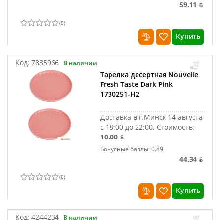
59.11 ƃ
(
0
)
Купить
Код:
7835966
В наличии
Тарелка десертная Nouvelle
Fresh Taste Dark Pink
1730251-Н2
Доставка в г.Минск 14 августа
с 18:00 до 22:00.
Стоимость:
10.00 ƃ
Бонусные баллы: 0.89
44.34 ƃ
(
0
)
Купить
Код:
4244234
В наличии