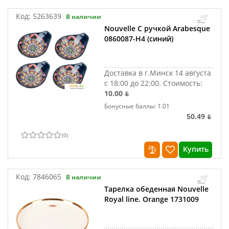
Код:
5263639
В наличии
Nouvelle С ручкой Arabesque
0860087-Н4 (синий)
Доставка в г.Минск 14 августа
с 18:00 до 22:00.
Стоимость:
10.00 ƃ
Бонусные баллы: 1.01
50.49 ƃ
(
0
)
Купить
Код:
7846065
В наличии
Тарелка обеденная Nouvelle
Royal line. Orange 1731009