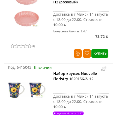
Н2 (розовый)
Доставка в г.Минск 14 августа
с 18:00 до 22:00.
Стоимость:
10.00 ƃ
Бонусные баллы: 1.47
73.72 ƃ
(
0
)
Купить
Код:
6415043
В наличии
Набор кружек Nouvelle
Floristry 1620156-2-Н2
Доставка в г.Минск 14 августа
с 18:00 до 22:00.
Стоимость:
10.00 ƃ
Бонусные баллы: 2.17