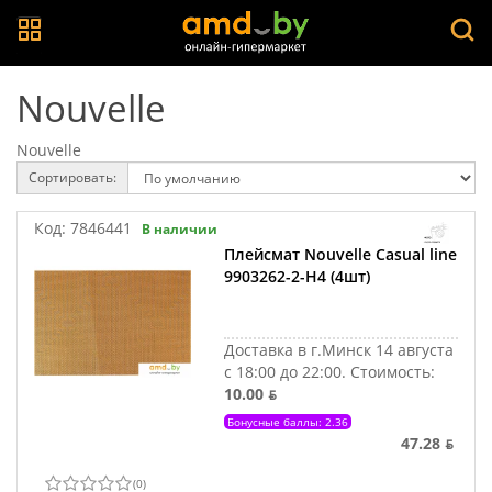
Nouvelle
Nouvelle
Сортировать:
Код:
7846441
В наличии
Плейсмат Nouvelle Сasual line
9903262-2-Н4 (4шт)
Доставка в г.Минск 14 августа
с 18:00 до 22:00.
Стоимость:
10.00 ƃ
Бонусные баллы: 2.36
47.28 ƃ
(
0
)