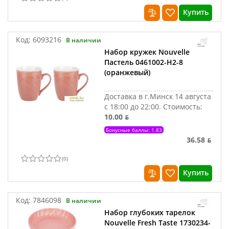
Купить
Код:
6093216
В наличии
Набор кружек Nouvelle
Пастель 0461002-Н2-8
(оранжевый)
Доставка в г.Минск 14 августа
с 18:00 до 22:00.
Стоимость:
10.00 ƃ
Бонусные баллы: 1.83
36.58 ƃ
(
0
)
Купить
Код:
7846098
В наличии
Набор глубоких тарелок
Nouvelle Fresh Taste 1730234-