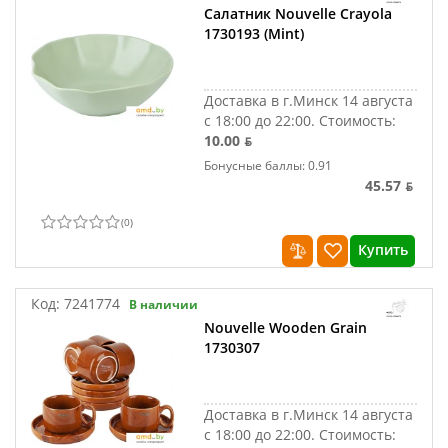
Салатник Nouvelle Crayola
1730193 (Mint)
Доставка в г.Минск 14 августа
с 18:00 до 22:00.
Стоимость:
10.00 ƃ
Бонусные баллы: 0.91
45.57 ƃ
(
0
)
Купить
Код:
7241774
В наличии
Nouvelle Wooden Grain
1730307
Доставка в г.Минск 14 августа
с 18:00 до 22:00.
Стоимость: