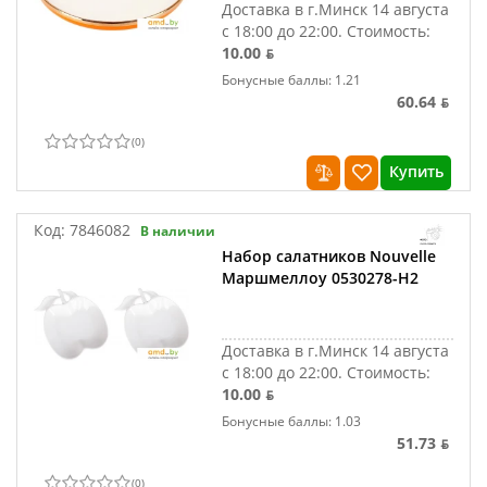
Доставка в г.Минск 14 августа
с 18:00 до 22:00.
Стоимость:
10.00 ƃ
Бонусные баллы: 1.21
60.64 ƃ
(
0
)
Купить
Код:
7846082
В наличии
Набор салатников Nouvelle
Маршмеллоу 0530278-Н2
Доставка в г.Минск 14 августа
с 18:00 до 22:00.
Стоимость:
10.00 ƃ
Бонусные баллы: 1.03
51.73 ƃ
(
0
)