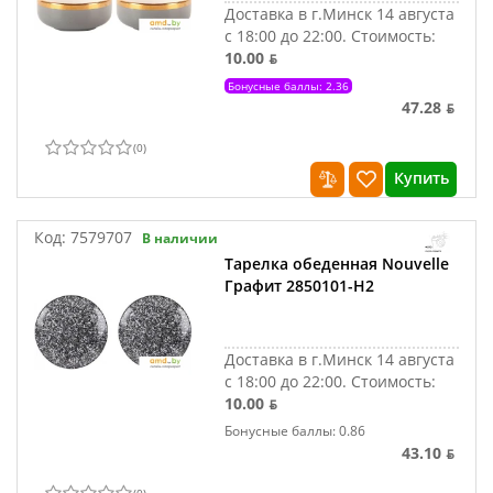
Доставка в г.Минск 14 августа
с 18:00 до 22:00.
Стоимость:
10.00 ƃ
Бонусные баллы: 2.36
47.28 ƃ
(
0
)
Купить
Код:
7579707
В наличии
Тарелка обеденная Nouvelle
Графит 2850101-Н2
Доставка в г.Минск 14 августа
с 18:00 до 22:00.
Стоимость:
10.00 ƃ
Бонусные баллы: 0.86
43.10 ƃ