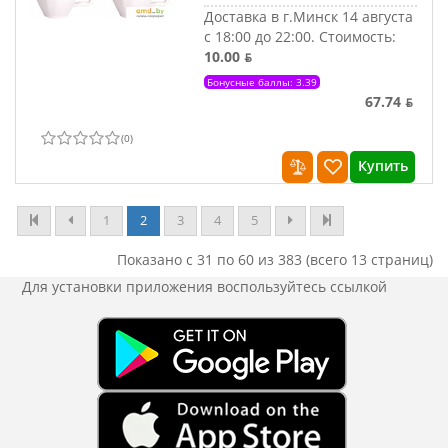
Доставка в г.Минск 14 августа
с 18:00 до 22:00.
Стоимость:
10.00 ƃ
Бонусные баллы: 3.39
67.74 ƃ
(
0
)
Купить
1
2
3
4
5
Показано с 31 по 60 из 383 (всего 13 страниц)
Для установки приложения
воспользуйтесь ссылкой