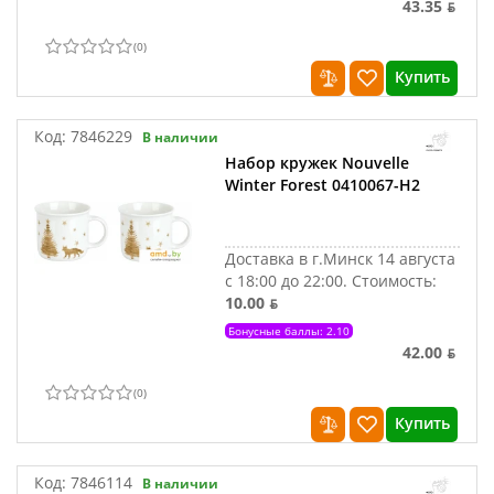
43.35 ƃ
(
0
)
Купить
Код:
7846229
В наличии
Набор кружек Nouvelle
Winter Forest 0410067-Н2
Доставка в г.Минск 14 августа
с 18:00 до 22:00.
Стоимость:
10.00 ƃ
Бонусные баллы: 2.10
42.00 ƃ
(
0
)
Купить
Код:
7846114
В наличии