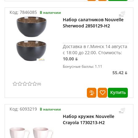
Код:
7846085
В наличии
Набор салатников Nouvelle
Sherwood 2850129-Н2
Доставка в г.Минск 14 августа
с 18:00 до 22:00.
Стоимость:
10.00 ƃ
Бонусные баллы: 1.11
55.42 ƃ
(
0
)
Купить
Код:
6093219
В наличии
Набор кружек Nouvelle
Crayola 1730213-Н2