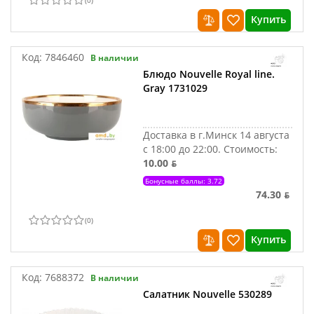
(
0
)
Купить
Код:
7846460
В наличии
Блюдо Nouvelle Royal line.
Gray 1731029
Доставка в г.Минск 14 августа
с 18:00 до 22:00.
Стоимость:
10.00 ƃ
Бонусные баллы: 3.72
74.30 ƃ
(
0
)
Купить
Код:
7688372
В наличии
Салатник Nouvelle 530289