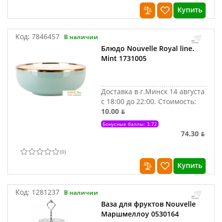
Купить
Код:
7846457
В наличии
Блюдо Nouvelle Royal line.
Mint 1731005
Доставка в г.Минск 14 августа
с 18:00 до 22:00.
Стоимость:
10.00 ƃ
Бонусные баллы: 3.72
74.30 ƃ
(
0
)
Купить
Код:
1281237
В наличии
Ваза для фруктов Nouvelle
Маршмеллоу 0530164