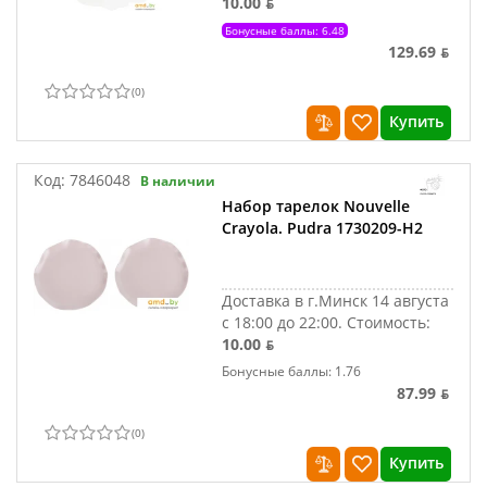
10.00 ƃ
Бонусные баллы: 6.48
129.69 ƃ
(
0
)
Купить
Код:
7846048
В наличии
Набор тарелок Nouvelle
Crayola. Pudra 1730209-Н2
Доставка в г.Минск 14 августа
с 18:00 до 22:00.
Стоимость:
10.00 ƃ
Бонусные баллы: 1.76
87.99 ƃ
(
0
)
Купить