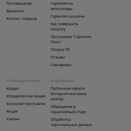
Поставщикам
Гарантия на
велосипеды
Вакансии
Гарантия на шины
Каталог товаров
Как совершить
покупку
Программа "Гарантия
Плюс"
Сборка ПК
Отзывы
Самовывоз
Спецпредложения
Информация
Кредит
Публичная оферта
Интернет-магазина
Юридическим лицам
amd.by
Бонусная программа
Обращение в
Акции
гарантийный отдел
Уценка
Обработка
персональных данных