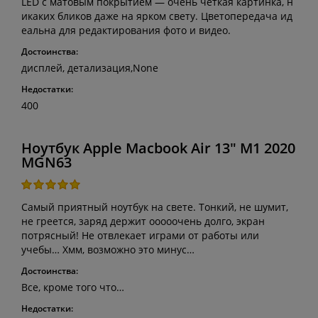
LED с матовым покрытием — очень чёткая картинка, н
икаких бликов даже на ярком свету. Цветопередача ид
еальна для редактирования фото и видео.
Достоинства:
дисплей, детализация,None
Недостатки:
400
Ноутбук Apple Macbook Air 13" M1 2020
MGN63
Самый приятный ноутбук на свете. Тонкий, не шумит,
не греется, заряд держит ооооочень долго, экран
потрясный! Не отвлекает играми от работы или
учебы… Хмм, возможно это минус…
Достоинства:
Все, кроме того что…
Недостатки: