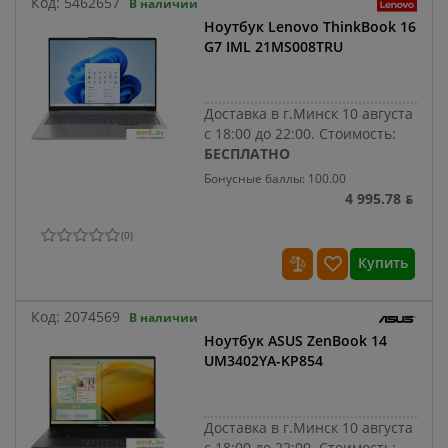
Код:
5462657
В наличии
Ноутбук Lenovo ThinkBook 16
G7 IML 21MS008TRU
Доставка в г.Минск 10 августа
с 18:00 до 22:00.
Стоимость:
БЕСПЛАТНО
Бонусные баллы: 100.00
4 995.78 ƃ
(
0
)
Купить
Код:
2074569
В наличии
Ноутбук ASUS ZenBook 14
UM3402YA-KP854
Доставка в г.Минск 10 августа
с 18:00 до 22:00.
Стоимость: