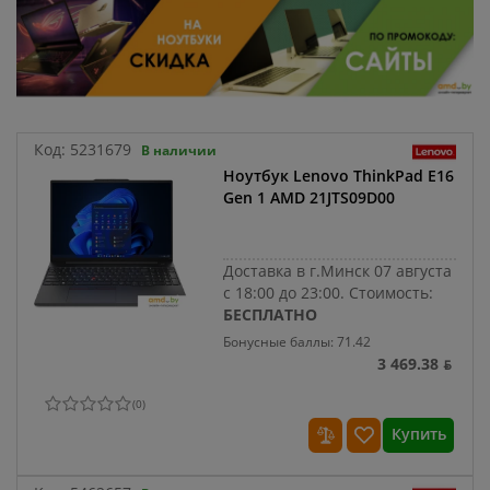
Код:
5231679
В наличии
Ноутбук Lenovo ThinkPad E16
Gen 1 AMD 21JTS09D00
Доставка в г.Минск 07 августа
с 18:00 до 23:00.
Стоимость:
БЕСПЛАТНО
Бонусные баллы: 71.42
3 469.38 ƃ
(
0
)
Купить