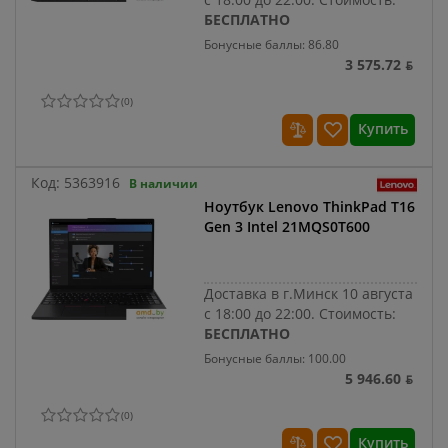
БЕСПЛАТНО
Бонусные баллы: 86.80
3 575.72 ƃ
(
0
)
Купить
Код:
5363916
В наличии
Ноутбук Lenovo ThinkPad T16
Gen 3 Intel 21MQS0T600
Доставка в г.Минск 10 августа
с 18:00 до 22:00.
Стоимость:
БЕСПЛАТНО
Бонусные баллы: 100.00
5 946.60 ƃ
(
0
)
Купить