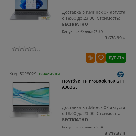
Доставка в г.Минск 07 августа
с 18:00 до 23:00.
Стоимость:
БЕСПЛАТНО
Бонусные баллы: 75.69
3 676.99 ƃ
(
0
)
Купить
Код:
5098029
В наличии
Ноутбук HP ProBook 460 G11
A38BGET
Доставка в г.Минск 07 августа
с 18:00 до 23:00.
Стоимость:
БЕСПЛАТНО
Бонусные баллы: 76.54
3 718.37 ƃ