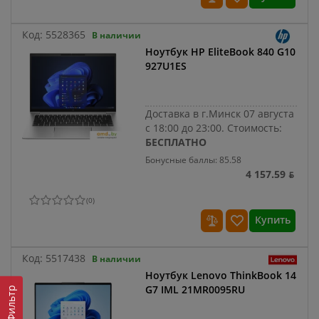
Код:
5528365
В наличии
Ноутбук HP EliteBook 840 G10
927U1ES
Доставка в г.Минск 07 августа
с 18:00 до 23:00.
Стоимость:
БЕСПЛАТНО
Бонусные баллы: 85.58
4 157.59 ƃ
(
0
)
Купить
Код:
5517438
В наличии
Ноутбук Lenovo ThinkBook 14
G7 IML 21MR0095RU
Фильтр