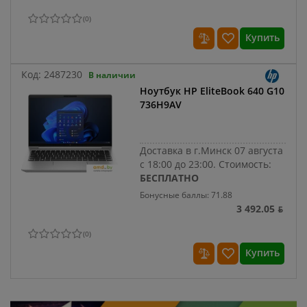
(
0
)
Купить
Код:
2487230
В наличии
Ноутбук HP EliteBook 640 G10
736H9AV
Доставка в г.Минск 07 августа
с 18:00 до 23:00.
Стоимость:
БЕСПЛАТНО
Бонусные баллы: 71.88
3 492.05 ƃ
(
0
)
Купить