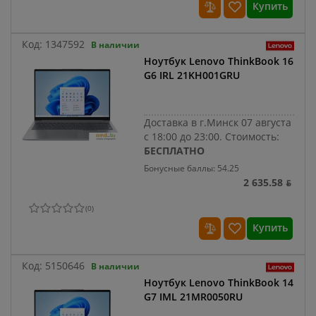
Купить
Код:
1347592
В наличии
Ноутбук Lenovo ThinkBook 16
G6 IRL 21KH001GRU
Доставка в г.Минск 07 августа
с 18:00 до 23:00.
Стоимость:
БЕСПЛАТНО
Бонусные баллы: 54.25
2 635.58 ƃ
(
0
)
Купить
Код:
5150646
В наличии
Ноутбук Lenovo ThinkBook 14
G7 IML 21MR0050RU