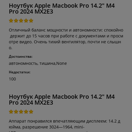
Ноутбук Apple Macbook Pro 14.2" M4
Pro 2024 MX2E3
Отличный баланс мощности и автономности: спокойно
держит до 15 часов при работе с документами и просм
отре видео. Очень тихий вентилятор, почти не слышн
о.
Достоинства:
автономность, тишина,None
Недостатки:
100
Ноутбук Apple Macbook Pro 14.2" M4
Pro 2024 MX2E3
Аппарат понравился впечатляющим дисплеем: 14.2 д
юйма, разрешение 3024—1964, mini-