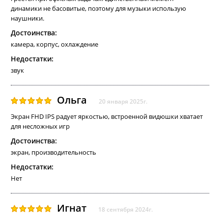
динамики не басовитые, поэтому для музыки использую
наушники.
Достоинства:
камера, корпус, охлаждение
Недостатки:
звук
Ольга
20 января 2025г.
Экран FHD IPS радует яркостью, встроенной видюшки хватает
для несложных игр
Достоинства:
экран, производительность
Недостатки:
Нет
Игнат
18 сентября 2024г.