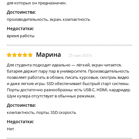
для которых он предназначен.
Достоинства:
производительность, экран, компактность
Недостатки:
время работы
Марина
25 мая 2025г.
Для студента подходит идеально — лёгкий, экран читается,
батарея держит пару пар в университете. Производительность
позволяет работать в облаке, писать курсовые, смотриь видео
и даже легкие игры. SSD обеспечивает быстрый старт системы.
Порты достаточно разнообразны: есть USB-C, HDMI, кардридер.
Шум кулера отсутствует в обычных режимах.
Достоинства:
компактность, порты, SSD скорость
Недостатки:
Нет