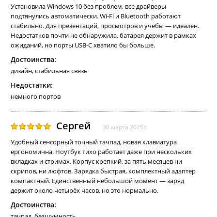
Установила Windows 10 без проблем, все драйверы
подтянулись автоматически. Wi-Fi и Bluetooth работают
стабильно. Для презентаций, просмотров и учебы — идеален.
Недостатков почти не обнаружила, батарея держит в рамках
ожиданий, но порты USB-C хватило бы больше.
Достоинства:
дизайн, стабильная связь
Недостатки:
немного портов
Сергей
30 марта 2025г.
Удобный сенсорный точный тачпад, новая клавиатура
ергономична. Ноутбук тихо работает даже при нескольких
вкладках и стримах. Корпус крепкий, за пять месяцев ни
скрипов, ни люфтов. Зарядка быстрая, комплектный адаптер
компактный. Единственный небольшой момент — заряд
держит около четырёх часов, но это нормально.
Достоинства:
тачпад, безшумность