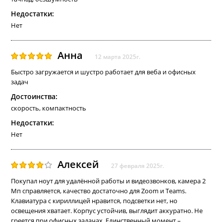
Недостатки:
Нет
Анна
12 марта 2025г.
Быстро загружается и шустро работает для веба и офисных
задач
Достоинства:
скорость, компактность
Недостатки:
Нет
Алексей
27 февраля 2025г.
Покупал ноут для удалённой работы и видеозвонков, камера 2
Мп справляется, качество достаточно для Zoom и Teams.
Клавиатура с кириллицей нравится, подсветки нет, но
освещения хватает. Корпус устойчив, выглядит аккуратно. Не
греется при офисных задачах. Единственный момент –