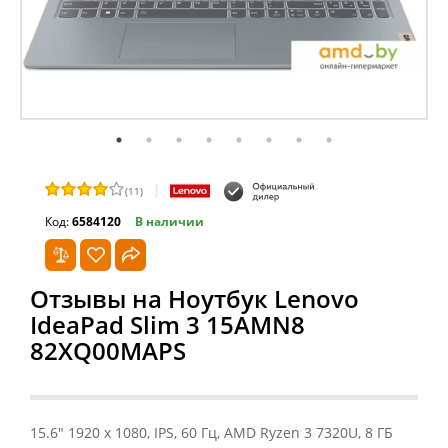
|
(
11
)
Код:
6584120
В наличии
Отзывы на Ноутбук Lenovo
IdeaPad Slim 3 15AMN8
82XQ00MAPS
15.6" 1920 x 1080, IPS, 60 Гц, AMD Ryzen 3 7320U, 8 ГБ