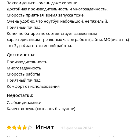
За свои деньги - очень даже хорошо.
Достойная производительность и многозадачность.
Скорость приятная, время запуска тоже.
Очень удобно, что ноутбук небольшой, не тяжелый.
Приятный тачпад.
Конечно батарея не соответствует заявленным
характеристикам - реальных часов работы(сайты, МОфис и т.п.)
- от 3 до 4 часов активной работы.
Достоинства:
Производительность
Многозадачность
Скорость работы
Приятный тачпад
Комфорт от использования
Недостатки:
Слабые динамики
Качество звука(хотелось бы лучше)
Игнат
13 февраля 2024г.