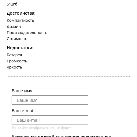
512гб.
Достоинства:
Компактность
Дизайн
Производительность
Стоимость
Недостатки:
Батарея
Громкость
Яркость
Ваше имя:
Ваш e-mail:
На сайте отображаться не будет
Расскажите подробно о ваших впечатлениях