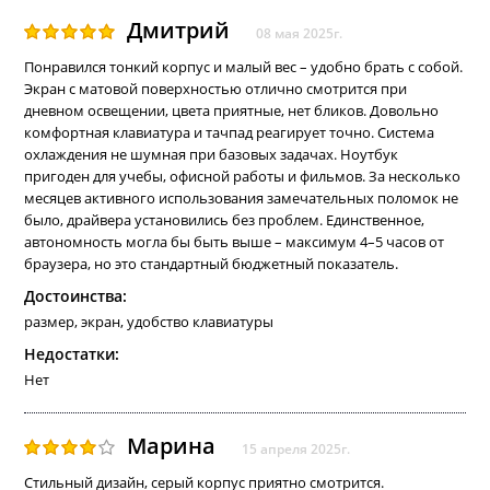
Дмитрий
08 мая 2025г.
Понравился тонкий корпус и малый вес – удобно брать с собой.
Экран с матовой поверхностью отлично смотрится при
дневном освещении, цвета приятные, нет бликов. Довольно
комфортная клавиатура и тачпад реагирует точно. Система
охлаждения не шумная при базовых задачах. Ноутбук
пригоден для учебы, офисной работы и фильмов. За несколько
месяцев активного использования замечательных поломок не
было, драйвера установились без проблем. Единственное,
автономность могла бы быть выше – максимум 4–5 часов от
браузера, но это стандартный бюджетный показатель.
Достоинства:
размер, экран, удобство клавиатуры
Недостатки:
Нет
Марина
15 апреля 2025г.
Стильный дизайн, серый корпус приятно смотрится.