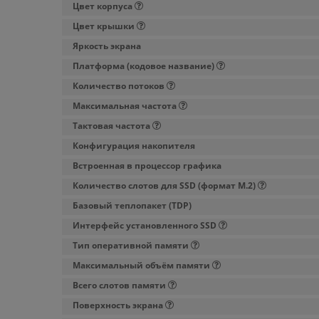
Цвет корпуса
Цвет крышки
Яркость экрана
Платформа (кодовое название)
Количество потоков
Максимальная частота
Тактовая частота
Конфигурация накопителя
Встроенная в процессор графика
Количество слотов для SSD (формат M.2)
Базовый теплопакет (TDP)
Интерфейс установленного SSD
Тип оперативной памяти
Максимальный объём памяти
Всего слотов памяти
Поверхность экрана