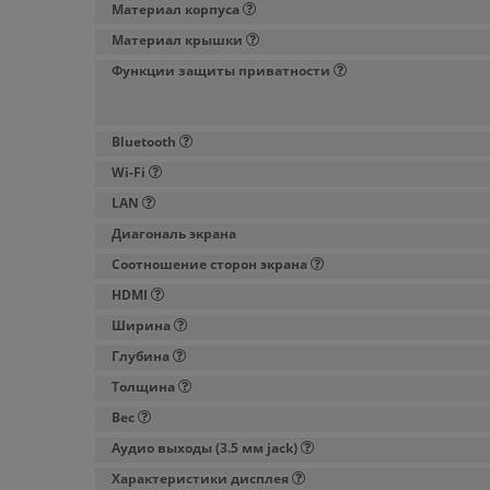
Материал корпуса
Материал крышки
Функции защиты приватности
Bluetooth
Wi-Fi
LAN
Диагональ экрана
Соотношение сторон экрана
HDMI
Ширина
Глубина
Толщина
Вес
Аудио выходы (3.5 мм jack)
Характеристики дисплея