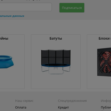
Подписаться
нальных данных
ейны
Батуты
Блоки 
Наш сервис
Спецпредложения
Инфо
Оплата
Кредит
Публи