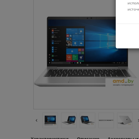
испол
источ
Характеристики
Описание
Аксессуары 