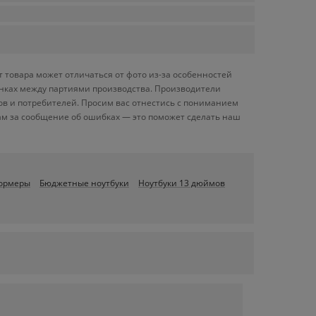
 товара может отличаться от фото из-за особенностей
енках между партиями производства. Производители
ов и потребителей. Просим вас отнестись с пониманием
ам за сообщение об ошибках — это поможет сделать наш
формеры
Бюджетные ноутбуки
Ноутбуки 13 дюймов