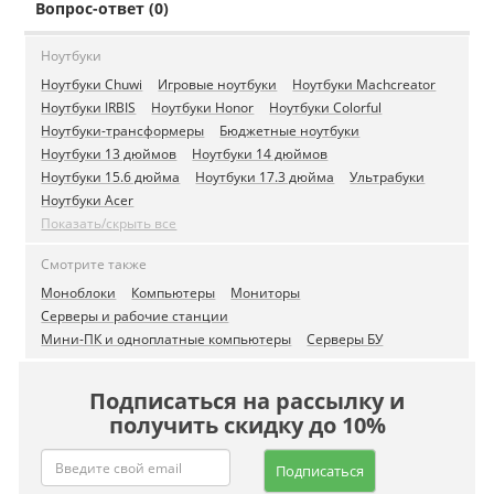
Вопрос-ответ (0)
Ноутбуки
Ноутбуки Chuwi
Игровые ноутбуки
Ноутбуки Machcreator
Ноутбуки IRBIS
Ноутбуки Honor
Ноутбуки Colorful
Ноутбуки-трансформеры
Бюджетные ноутбуки
Ноутбуки 13 дюймов
Ноутбуки 14 дюймов
Ноутбуки 15.6 дюйма
Ноутбуки 17.3 дюйма
Ультрабуки
Ноутбуки Acer
Показать/скрыть все
Смотрите также
Моноблоки
Компьютеры
Мониторы
Серверы и рабочие станции
Мини-ПК и одноплатные компьютеры
Серверы БУ
Подписаться на рассылку и
получить скидку до 10%
Подписаться