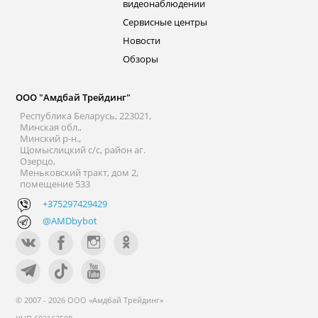
видеонаблюдении
Сервисные центры
Новости
Обзоры
ООО "Амдбай Трейдинг"
Республика Беларусь, 223021,
Минская обл.,
Минский р-н.,
Щомыслицкий с/с, район аг.
Озерцо,
Меньковский тракт, дом 2,
помещение 533
+375297429429
@AMDbybot
© 2007 - 2026 ООО «Амдбай Трейдинг»