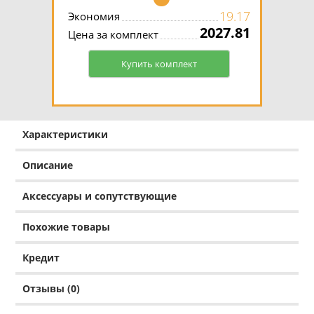
19.17
Экономия
2027.81
Цена за комплект
Купить комплект
Характеристики
Описание
Аксессуары и сопутствующие
Похожие товары
Кредит
Отзывы (0)