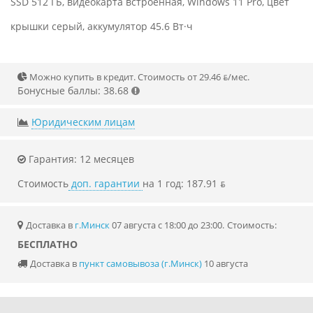
SSD 512 ГБ, видеокарта встроенная, Windows 11 Pro, цвет
крышки серый, аккумулятор 45.6 Вт·ч
Можно купить в кредит. Стоимость от 29.46 ƃ/мec.
Бонусные баллы: 38.68
Юридическим лицам
Гарантия: 12 месяцев
Стоимость
доп. гарантии
на 1 год: 187.91 ƃ
Доставка в
г.Минск
07 августа с 18:00 до 23:00.
Стоимость:
БЕСПЛАТНО
Доставка в
пункт самовывоза (г.Минск)
10 августа