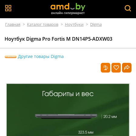
Главная
>
Каталог товаров
>
Ноутбуки
>
Digma
Ноутбук Digma Pro Fortis M DN14P5-ADXW03
Другие товары Digma