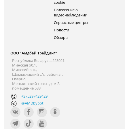
cookie
Положение о
видеонаблюдении
Сервисные центры
Новости
Обзоры
ООО "Амдбай Трейдинг"
Республика Беларусь, 223021,
Минская обл.,
Минский р-н.,
Щомыслицкий с/с, район аг.
Озерцо,
Меньковский тракт, дом 2,
помещение 533
+375297429429
@AMDbybot