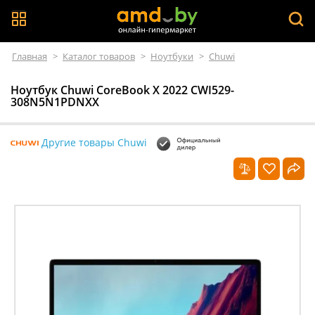
Главная
>
Каталог товаров
>
Ноутбуки
>
Chuwi
Ноутбук Chuwi CoreBook X 2022 CWI529-
308N5N1PDNXX
Другие товары Chuwi