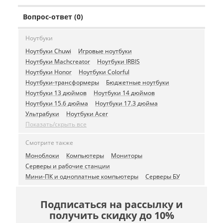
Вопрос-ответ (0)
Ноутбуки
Ноутбуки Chuwi
Игровые ноутбуки
Ноутбуки Machcreator
Ноутбуки IRBIS
Ноутбуки Honor
Ноутбуки Colorful
Ноутбуки-трансформеры
Бюджетные ноутбуки
Ноутбуки 13 дюймов
Ноутбуки 14 дюймов
Ноутбуки 15.6 дюйма
Ноутбуки 17.3 дюйма
Ультрабуки
Ноутбуки Acer
Показать/скрыть все
Смотрите также
Моноблоки
Компьютеры
Мониторы
Серверы и рабочие станции
Мини-ПК и одноплатные компьютеры
Серверы БУ
Подписаться на рассылку и
получить скидку до 10%