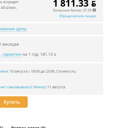
1 811.33 ƃ
 в кредит
.40 ƃ/мec.
Бонусные баллы: 37.29
Юридическим лицам
нижении цены
2 месяцев
. гарантии
на 1 год: 181.13 ƃ
Минск
10 августа с 18:00 до 23:00.
Стоимость:
нкт самовывоза (г.Минск)
11 августа
Купить
6)
Вопрос-ответ (0)