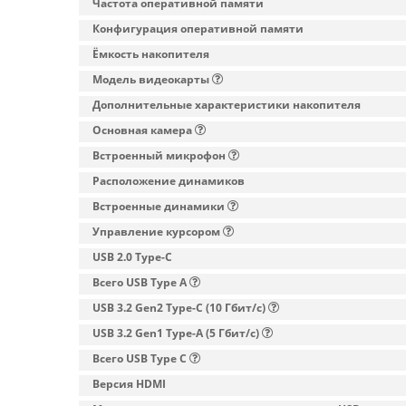
Частота оперативной памяти
Конфигурация оперативной памяти
Ёмкость накопителя
Модель видеокарты
Дополнительные характеристики накопителя
Основная камера
Встроенный микрофон
Расположение динамиков
Встроенные динамики
Управление курсором
USB 2.0 Type-C
Всего USB Type A
USB 3.2 Gen2 Type-C (10 Гбит/с)
USB 3.2 Gen1 Type-A (5 Гбит/с)
Всего USB Type C
Версия HDMI