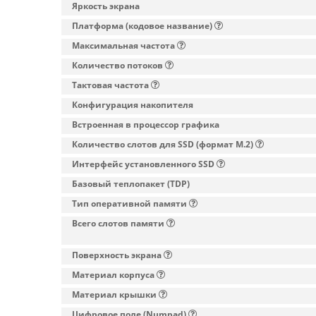
Яркость экрана
Платформа (кодовое название)
Максимальная частота
Количество потоков
Тактовая частота
Конфигурация накопителя
Встроенная в процессор графика
Количество слотов для SSD (формат M.2)
Интерфейс установленного SSD
Базовый теплопакет (TDP)
Тип оперативной памяти
Всего слотов памяти
Поверхность экрана
Материал корпуса
Материал крышки
Цифровое поле (Numpad)