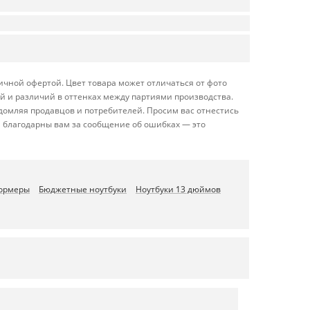
ичной офертой. Цвет товара может отличаться от фото
й и различий в оттенках между партиями производства.
домляя продавцов и потребителей. Просим вас отнестись
 благодарны вам за сообщение об ошибках — это
формеры
Бюджетные ноутбуки
Ноутбуки 13 дюймов