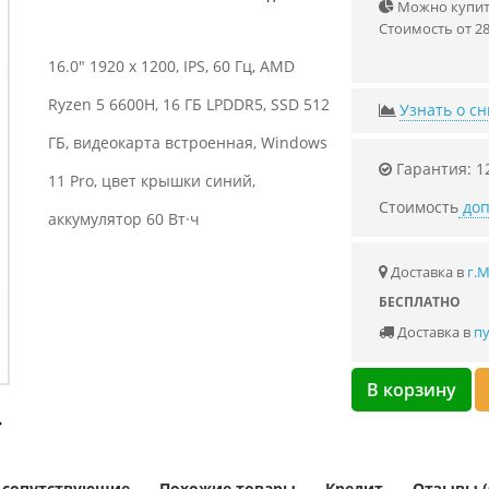
Можно купить
Стоимость от 28
16.0" 1920 x 1200, IPS, 60 Гц, AMD
Ryzen 5 6600H, 16 ГБ LPDDR5, SSD 512
Узнать о с
ГБ, видеокарта встроенная, Windows
Гарантия: 1
11 Pro, цвет крышки синий,
Стоимость
доп
аккумулятор 60 Вт·ч
Доставка в
г.
БЕСПЛАТНО
Доставка в
пу
В корзину
и сопутствующие
Похожие товары
Кредит
Отзывы (