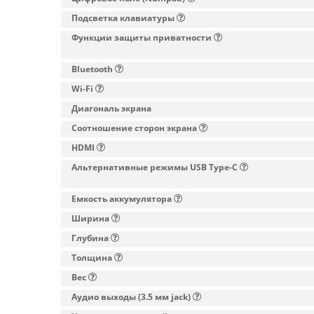
Подсветка клавиатуры
Функции защиты приватности
Bluetooth
Wi-Fi
Диагональ экрана
Соотношение сторон экрана
HDMI
Альтернативные режимы USB Type-C
Емкость аккумулятора
Ширина
Глубина
Толщина
Вес
Аудио выходы (3.5 мм jack)