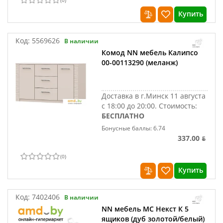
(
0
)
Купить
Код:
5569626
В наличии
Комод NN мебель Калипсо
00-00113290 (меланж)
Доставка в г.Минск 11 августа
с 18:00 до 20:00.
Стоимость:
БЕСПЛАТНО
Бонусные баллы: 6.74
337.00 ƃ
(
0
)
Купить
Код:
7402406
В наличии
NN мебель МС Некст К 5
ящиков (дуб золотой/белый)