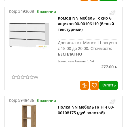
Код:
3493608
В наличии
Комод NN мебель Токио 6
ящиков 00-00106110 (белый
текстурный)
Доставка в г.Минск 11 августа
с 18:00 до 20:00.
Стоимость:
БЕСПЛАТНО
Бонусные баллы: 5.54
277.00 ƃ
(
0
)
Купить
Код:
5948486
В наличии
Полка NN мебель ПЛН 4 00-
00108175 (дуб золотой)