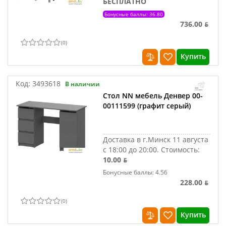
БЕСПЛАТНО
Бонусные баллы: 36.80
736.00 ƃ
(
0
)
Купить
Код:
3493618
В наличии
Стол NN мебель Денвер 00-
00111599 (графит серый)
Доставка в г.Минск 11 августа
с 18:00 до 20:00.
Стоимость:
10.00 ƃ
Бонусные баллы: 4.56
228.00 ƃ
(
0
)
Купить