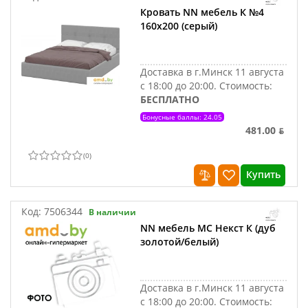
Кровать NN мебель К №4
160х200 (серый)
Доставка в г.Минск 11 августа
с 18:00 до 20:00.
Стоимость:
БЕСПЛАТНО
Бонусные баллы: 24.05
481.00 ƃ
(
0
)
Купить
Код:
7506344
В наличии
NN мебель МС Некст К (дуб
золотой/белый)
Доставка в г.Минск 11 августа
с 18:00 до 20:00.
Стоимость: