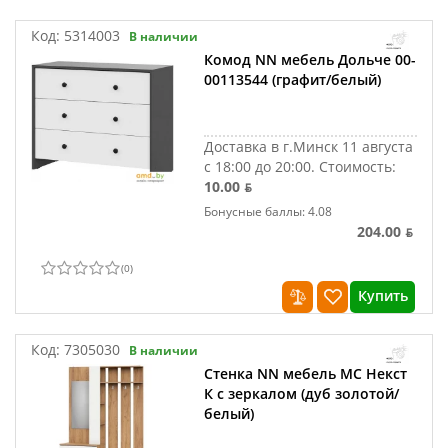
Код:
5314003
В наличии
Комод NN мебель Дольче 00-
00113544 (графит/белый)
Доставка в г.Минск 11 августа
с 18:00 до 20:00.
Стоимость:
10.00 ƃ
Бонусные баллы: 4.08
204.00 ƃ
(
0
)
Купить
Код:
7305030
В наличии
Стенка NN мебель МС Некст
К с зеркалом (дуб золотой/
белый)