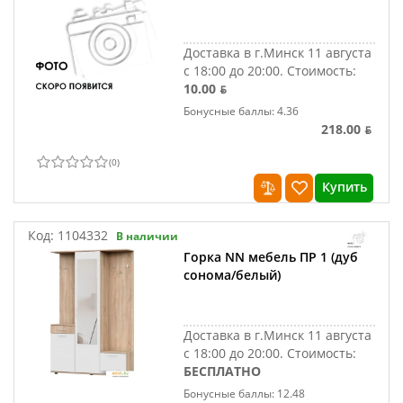
Доставка в г.Минск 11 августа
с 18:00 до 20:00.
Стоимость:
10.00 ƃ
Бонусные баллы: 4.36
218.00 ƃ
(
0
)
Купить
Код:
1104332
В наличии
Горка NN мебель ПР 1 (дуб
сонома/белый)
Доставка в г.Минск 11 августа
с 18:00 до 20:00.
Стоимость:
БЕСПЛАТНО
Бонусные баллы: 12.48