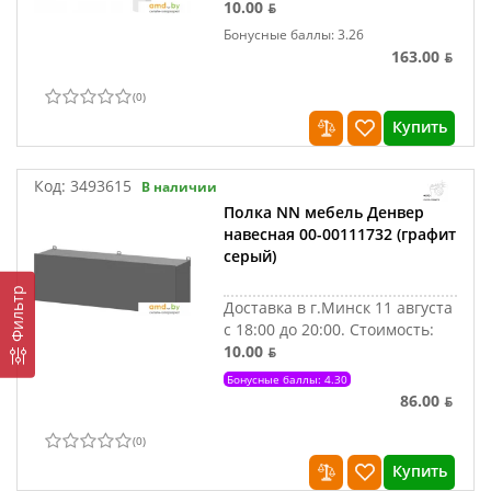
10.00 ƃ
Бонусные баллы: 3.26
163.00 ƃ
(
0
)
Купить
Код:
3493615
В наличии
Полка NN мебель Денвер
навесная 00-00111732 (графит
серый)
Фильтр
Доставка в г.Минск 11 августа
с 18:00 до 20:00.
Стоимость:
10.00 ƃ
Бонусные баллы: 4.30
86.00 ƃ
(
0
)
Купить