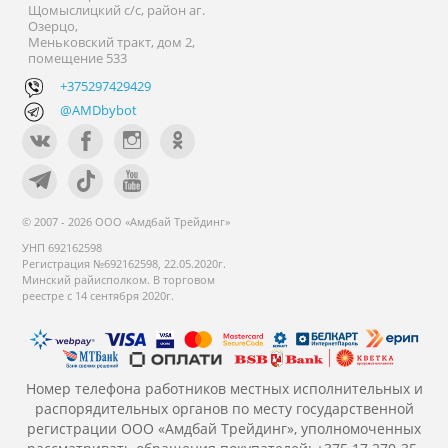
Щомыслицкий с/с, район аг.
Озерцо,
Меньковский тракт, дом 2,
помещение 533
+375297429429
@AMDbybot
© 2007 - 2026 ООО «Амдбай Трейдинг»
УНП 692162598
Регистрация №692162598, 22.05.2020г.
Минский райисполком. В торговом
реестре с 14 сентября 2020г.
Номер телефона работников местных исполнительных и
распорядительных органов по месту государственной
регистрации ООО «Амдбай Трейдинг», уполномоченных