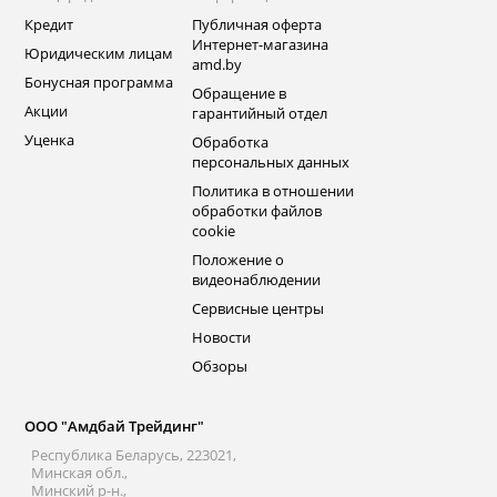
Кредит
Публичная оферта
Интернет-магазина
Юридическим лицам
amd.by
Бонусная программа
Обращение в
Акции
гарантийный отдел
Уценка
Обработка
персональных данных
Политика в отношении
обработки файлов
cookie
Положение о
видеонаблюдении
Сервисные центры
Новости
Обзоры
ООО "Амдбай Трейдинг"
Республика Беларусь, 223021,
Минская обл.,
Минский р-н.,