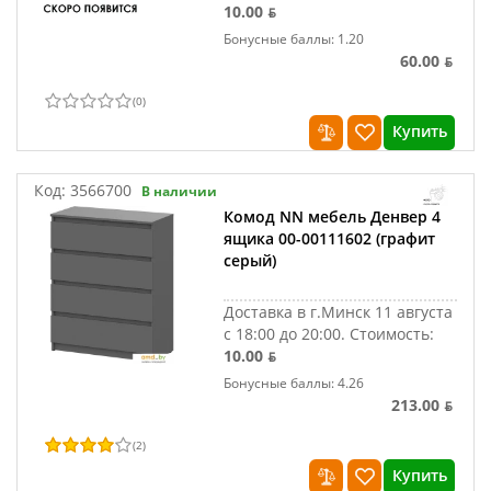
10.00 ƃ
Бонусные баллы: 1.20
60.00 ƃ
(
0
)
Купить
Код:
3566700
В наличии
Комод NN мебель Денвер 4
ящика 00-00111602 (графит
серый)
Доставка в г.Минск 11 августа
с 18:00 до 20:00.
Стоимость:
10.00 ƃ
Бонусные баллы: 4.26
213.00 ƃ
(
2
)
Купить