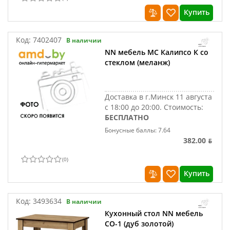
Купить
Код:
7402407
В наличии
NN мебель МС Калипсо К со
стеклом (меланж)
Доставка в г.Минск 11 августа
с 18:00 до 20:00.
Стоимость:
БЕСПЛАТНО
Бонусные баллы: 7.64
382.00 ƃ
(
0
)
Купить
Код:
3493634
В наличии
Кухонный стол NN мебель
СО-1 (дуб золотой)