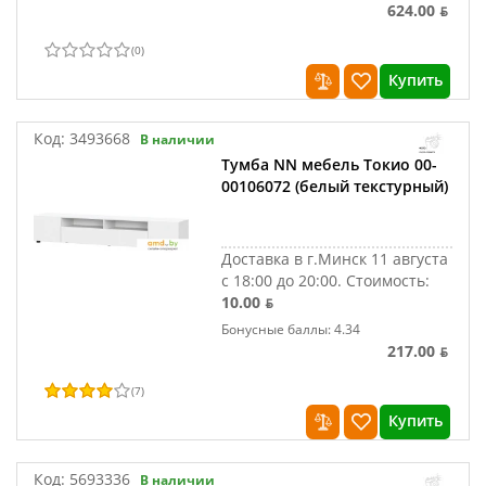
624.00 ƃ
(
0
)
Купить
Код:
3493668
В наличии
Тумба NN мебель Токио 00-
00106072 (белый текстурный)
Доставка в г.Минск 11 августа
с 18:00 до 20:00.
Стоимость:
10.00 ƃ
Бонусные баллы: 4.34
217.00 ƃ
(
7
)
Купить
Код:
5693336
В наличии