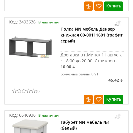
Купить
Код:
3493636
В наличии
Полка NN мебель Денвер
книжная 00-00111601 (графит
серый)
Доставка в г.Минск 11 августа
с 18:00 до 20:00.
Стоимость:
10.00 ƃ
Бонусные баллы: 0.91
45.42 ƃ
(
0
)
Купить
Код:
6646936
В наличии
Табурет NN мебель №1
(белый)