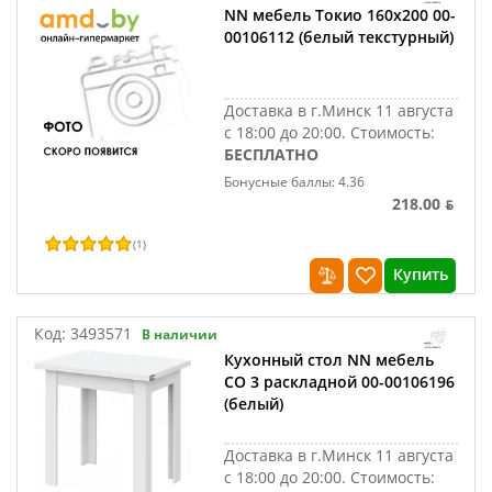
NN мебель Токио 160x200 00-
00106112 (белый текстурный)
Доставка в г.Минск 11 августа
с 18:00 до 20:00.
Стоимость:
БЕСПЛАТНО
Бонусные баллы: 4.36
218.00 ƃ
(
1
)
Купить
Код:
3493571
В наличии
Кухонный стол NN мебель
СО 3 раскладной 00-00106196
(белый)
Доставка в г.Минск 11 августа
с 18:00 до 20:00.
Стоимость: