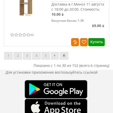
Доставка в г.Минск 11 августа
с 18:00 до 20:00.
Стоимость:
10.00 ƃ
Бонусные баллы: 1.38
69.00 ƃ
(
0
)
Купить
1
2
3
4
5
Показано с 1 по 30 из 152 (всего 6 страниц)
Для установки приложения
воспользуйтесь ссылкой