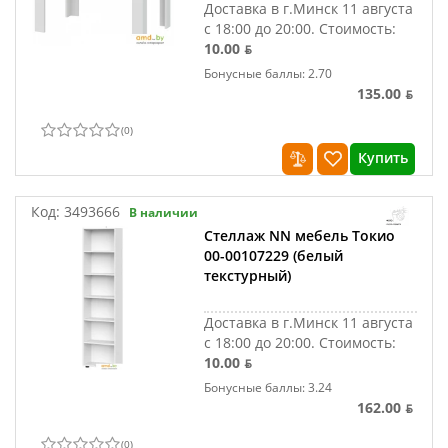
Доставка в г.Минск 11 августа
с 18:00 до 20:00.
Стоимость:
10.00 ƃ
Бонусные баллы: 2.70
135.00 ƃ
(
0
)
Купить
Код:
3493666
В наличии
Стеллаж NN мебель Токио
00-00107229 (белый
текстурный)
Доставка в г.Минск 11 августа
с 18:00 до 20:00.
Стоимость:
10.00 ƃ
Бонусные баллы: 3.24
162.00 ƃ
(
0
)