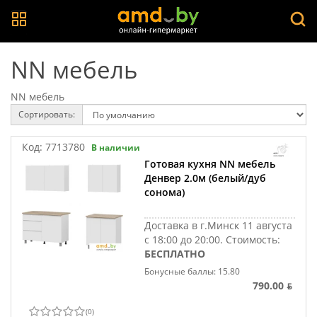
NN мебель
NN мебель
Сортировать:
Код:
7713780
В наличии
Готовая кухня NN мебель
Денвер 2.0м (белый/дуб
сонома)
Доставка в г.Минск 11 августа
с 18:00 до 20:00.
Стоимость:
БЕСПЛАТНО
Бонусные баллы: 15.80
790.00 ƃ
(
0
)