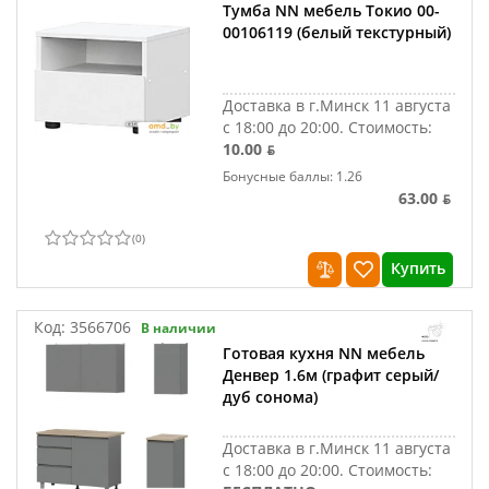
Тумба NN мебель Токио 00-
00106119 (белый текстурный)
Доставка в г.Минск 11 августа
с 18:00 до 20:00.
Стоимость:
10.00 ƃ
Бонусные баллы: 1.26
63.00 ƃ
(
0
)
Купить
Код:
3566706
В наличии
Готовая кухня NN мебель
Денвер 1.6м (графит серый/
дуб сонома)
Доставка в г.Минск 11 августа
с 18:00 до 20:00.
Стоимость: