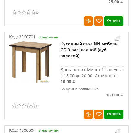
25.00 ƃ
(
0
)
Купить
Код:
3566701
В наличии
Кухонный стол NN мебель
СО 3 раскладной (дуб
золотой)
Доставка в г.Минск 11 августа
с 18:00 до 20:00.
Стоимость:
10.00 ƃ
Бонусные баллы: 3.26
163.00 ƃ
(
0
)
Купить
Код:
7588884
В наличии