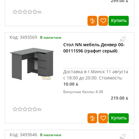
299.00 ƃ
(
0
)
Купить
Код:
3493569
В наличии
Стол NN мебель Денвер 00-
00111596 (графит серый)
Доставка в г.Минск 11 августа
с 18:00 до 20:00.
Стоимость:
10.00 ƃ
Бонусные баллы: 4.38
219.00 ƃ
(
0
)
Купить
Код:
3493646
В наличии