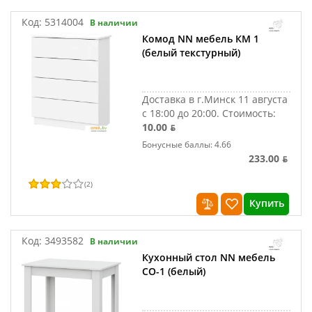
Код:
5314004
В наличии
Комод NN мебель КМ 1
(белый текстурный)
Доставка в г.Минск 11 августа
с 18:00 до 20:00.
Стоимость:
10.00 ƃ
Бонусные баллы: 4.66
233.00 ƃ
(
2
)
Купить
Код:
3493582
В наличии
Кухонный стол NN мебель
СО-1 (белый)