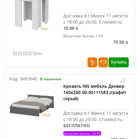
Доставка в г.Минск 11 августа
с 18:00 до 20:00.
Стоимость:
10.00 ƃ
Бонусные баллы: 1.50
75.00 ƃ
(
0
)
Купить
Код:
3493640
В наличии
Кровать NN мебель Денвер
160x200 00-00111583 (графит
серый)
Доставка в г.Минск 11 августа
с 18:00 до 20:00.
Стоимость:
БЕСПЛАТНО
Бонусные баллы: 14.95