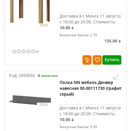
Доставка в г.Минск 11 августа
с 18:00 до 20:00.
Стоимость:
10.00 ƃ
Бонусные баллы: 2.70
135.00 ƃ
(
0
)
Купить
Код:
3493602
В наличии
Полка NN мебель Денвер
навесная 00-00111730 (графит
серый)
Доставка в г.Минск 11 августа
с 18:00 до 20:00.
Стоимость:
10.00 ƃ
Бонусные баллы: 0.50