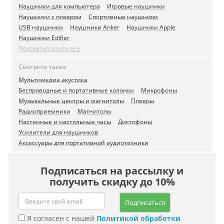
Наушники для компьютера
Игровые наушники
Наушники с плеером
Спортивные наушники
USB наушники
Наушники Anker
Наушники Apple
Наушники Edifier
Показать/скрыть все
Смотрите также
Мультимедиа акустика
Беспроводные и портативные колонки
Микрофоны
Музыкальные центры и магнитолы
Плееры
Радиоприемники
Магнитолы
Настенные и настольные часы
Диктофоны
Усилители для наушников
Аксессуары для портативной аудиотехники
Подписаться на рассылку и
получить скидку до 10%
Подписаться
Я согласен с нашей
Политикой обработки