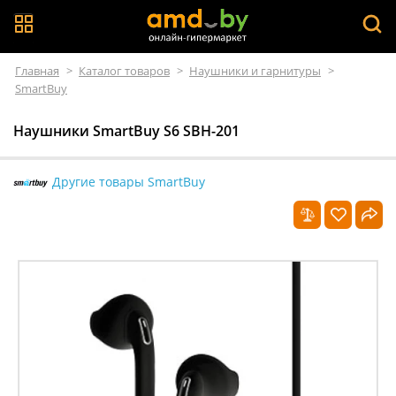
Главная
>
Каталог товаров
>
Наушники и гарнитуры
>
SmartBuy
Наушники SmartBuy S6 SBH-201
Другие товары SmartBuy