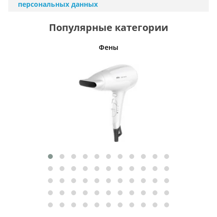
персональных данных
Популярные категории
Фены
Беспро