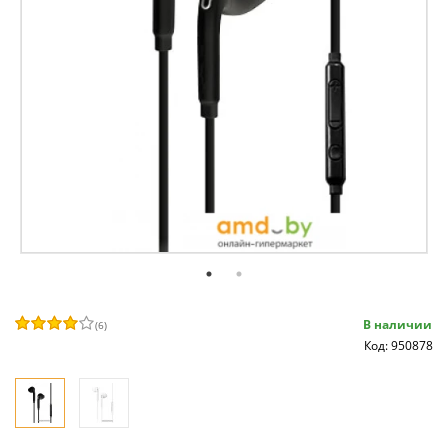
В наличии
(
6
)
Код: 950878