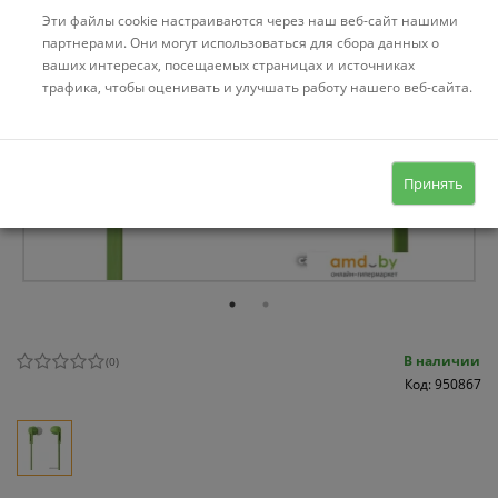
Эти файлы cookie настраиваются через наш веб-сайт нашими
партнерами. Они могут использоваться для сбора данных о
ваших интересах, посещаемых страницах и источниках
трафика, чтобы оценивать и улучшать работу нашего веб-сайта.
Принять
В наличии
(
0
)
Код: 950867