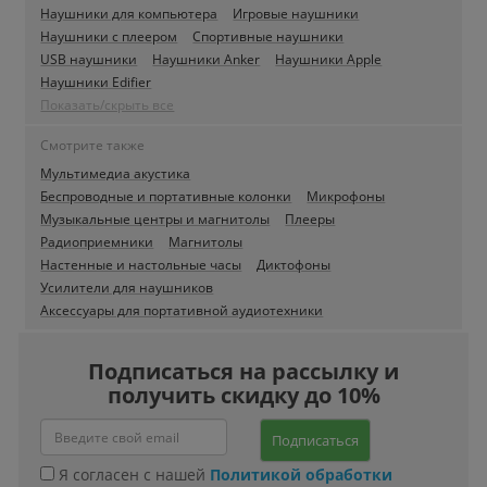
Наушники для компьютера
Игровые наушники
Наушники с плеером
Спортивные наушники
USB наушники
Наушники Anker
Наушники Apple
Наушники Edifier
Показать/скрыть все
Смотрите также
Мультимедиа акустика
Беспроводные и портативные колонки
Микрофоны
Музыкальные центры и магнитолы
Плееры
Радиоприемники
Магнитолы
Настенные и настольные часы
Диктофоны
Усилители для наушников
Аксессуары для портативной аудиотехники
Подписаться на рассылку и
получить скидку до 10%
Подписаться
Я согласен с нашей
Политикой обработки