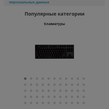
персональных данных
Популярные категории
шины
Клавиатуры