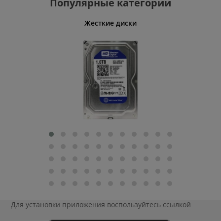
Популярные категории
ативные
Жесткие диски
Умн
Для установки приложения
воспользуйтесь ссылкой