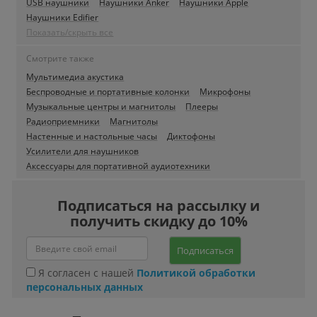
USB наушники
Наушники Anker
Наушники Apple
Наушники Edifier
Показать/скрыть все
Смотрите также
Мультимедиа акустика
Беспроводные и портативные колонки
Микрофоны
Музыкальные центры и магнитолы
Плееры
Радиоприемники
Магнитолы
Настенные и настольные часы
Диктофоны
Усилители для наушников
Аксессуары для портативной аудиотехники
Подписаться на рассылку и
получить скидку до 10%
Подписаться
Я согласен с нашей
Политикой обработки
персональных данных