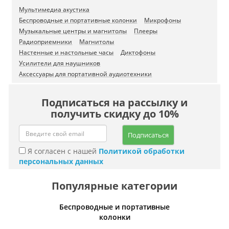
Мультимедиа акустика
Беспроводные и портативные колонки
Микрофоны
Музыкальные центры и магнитолы
Плееры
Радиоприемники
Магнитолы
Настенные и настольные часы
Диктофоны
Усилители для наушников
Аксессуары для портативной аудиотехники
Подписаться на рассылку и
получить скидку до 10%
Подписаться
Я согласен с нашей
Политикой обработки
персональных данных
Популярные категории
Беспроводные и портативные
Умн
колонки