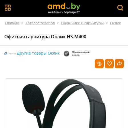
Главная
>
Каталог товаров
>
Наушники и гарнитуры
>
Оклик
Офисная гарнитура Оклик HS-M400
Другие товары Оклик