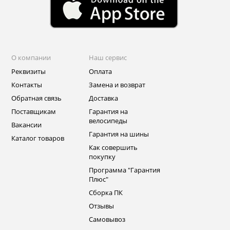
О компании
Наш сервис
Реквизиты
Оплата
Контакты
Замена и возврат
Обратная связь
Доставка
Поставщикам
Гарантия на
велосипеды
Вакансии
Гарантия на шины
Каталог товаров
Как совершить
покупку
Программа "Гарантия
Плюс"
Сборка ПК
Отзывы
Самовывоз