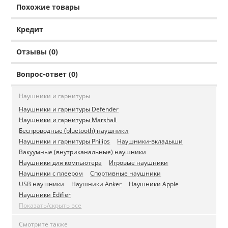
Похожие товары
Кредит
Отзывы (0)
Вопрос-ответ (0)
Наушники и гарнитуры
Наушники и гарнитуры Defender
Наушники и гарнитуры Marshall
Беспроводные (bluetooth) наушники
Наушники и гарнитуры Philips
Наушники-вкладыши
Вакуумные (внутриканальные) наушники
Наушники для компьютера
Игровые наушники
Наушники с плеером
Спортивные наушники
USB наушники
Наушники Anker
Наушники Apple
Наушники Edifier
Показать/скрыть все
Смотрите также