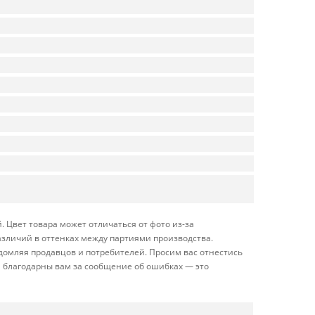
 Цвет товара может отличаться от фото из-за
азличий в оттенках между партиями производства.
домляя продавцов и потребителей. Просим вас отнестись
 благодарны вам за сообщение об ошибках — это