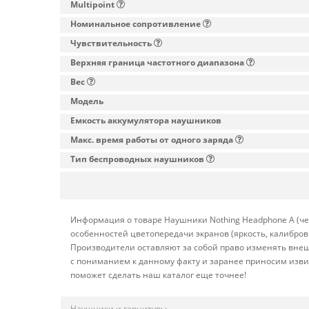
Multipoint
Номинальное сопротивление
Чувствительность
Верхняя граница частотного диапазона
Вес
Модель
Емкость аккумулятора наушников
Макс. время работы от одного заряда
Тип беспроводных наушников
Информация о товаре Наушники Nothing Headphone A (чер
особенностей цветопередачи экранов (яркость, калибро
Производители оставляют за собой право изменять внеш
с пониманием к данному факту и заранее приносим изви
поможет сделать наш каталог еще точнее!
Наушники и гарнитуры