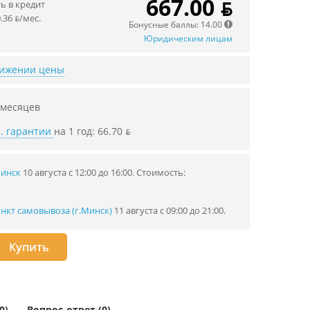
667.00 ƃ
 в кредит
.36 ƃ/мec.
Бонусные баллы: 14.00
Юридическим лицам
нижении цены
 месяцев
. гарантии
на 1 год: 66.70 ƃ
Минск
10 августа с 12:00 до 16:00.
Стоимость:
нкт самовывоза (г.Минск)
11 августа с 09:00 до 21:00.
Купить
0)
Вопрос-ответ (0)