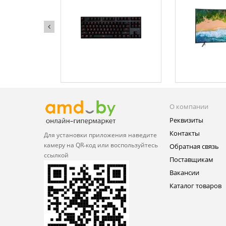
О компании
Реквизиты
Контакты
Для установки приложения
наведите
камеру на QR‑код или
воспользуйтесь
Обратная связь
ссылкой
Поставщикам
Вакансии
Каталог товаров