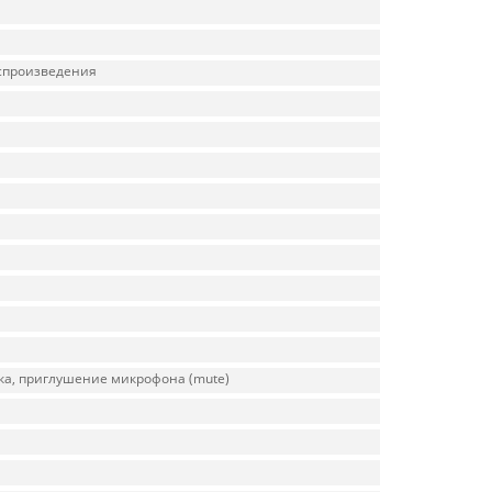
оспроизведения
ка, приглушение микрофона (mute)