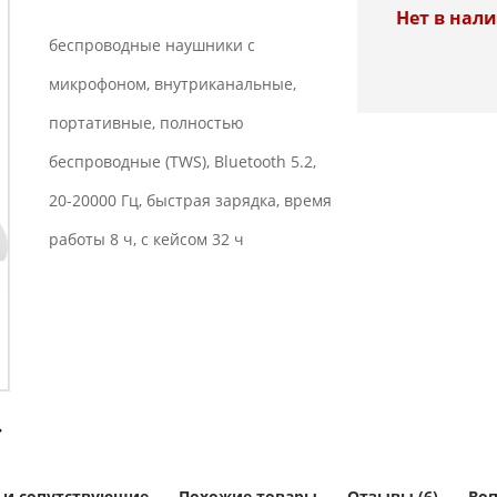
Нет в нал
беспроводные наушники с
микрофоном, внутриканальные,
портативные, полностью
беспроводные (TWS), Bluetooth 5.2,
20-20000 Гц, быстрая зарядка, время
работы 8 ч, с кейсом 32 ч
 и сопутствующие
Похожие товары
Отзывы (6)
Воп