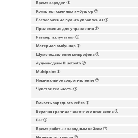
Время зарядки
Комплект сменных амбушюр
Расположение пульта управления
Приложение для управления
Размер излучателя
Материал амбушюр
Шумоподавление микрофона
Аудиокодеки Bluetooth
Multipoint
Номинальное сопротивление
Чувствительность
Емкость зарядного кейса
Верхняя граница частотного диапазона
Вес
Время работы с зарядным кейсом
Индикация заряда