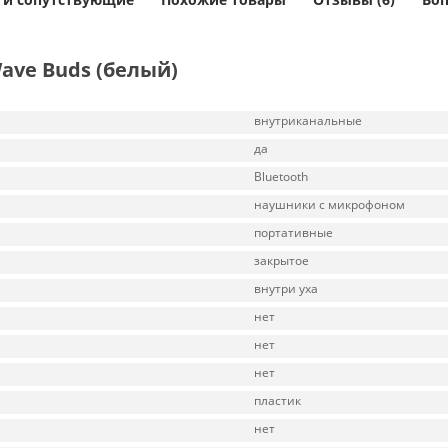
ave Buds (белый)
внутриканальные
да
Bluetooth
наушники с микрофоном
портативные
закрытое
внутри уха
нет
нет
нет
пластик
нет