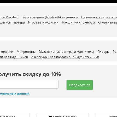
ры Marshall
Беспроводные (bluetooth) наушники
Наушники и гарнитуры 
для компьютера
Игровые наушники
Наушники с плеером
Спортивны
 колонки
Микрофоны
Музыкальные центры и магнитолы
Плееры
Ра
ли для наушников
Аксессуары для портативной аудиотехники
олучить скидку до 10%
Подписаться
сональных данных