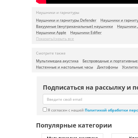
Наушники и гарнитуры
Наушники и гарнитуры Defender
Наушники и гарниту
Вакуумные (внутриканальные) наушники
Наушники 
Наушники Apple
Наушники Edifier
Показать/скрыть все
Смотрите также
Мультимедиа акустика
Беспроводные и портативные
Настенные и настольные часы
Диктофоны
Усилите
Подписаться на рассылку и п
Я согласен с нашей
Политикой обработки пер
Популярные категории