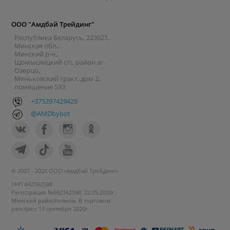
ООО "Амдбай Трейдинг"
Республика Беларусь, 223021,
Минская обл.,
Минский р-н.,
Щомыслицкий с/с, район аг.
Озерцо,
Меньковский тракт, дом 2,
помещение 533
+375297429429
@AMDbybot
© 2007 - 2026 ООО «Амдбай Трейдинг»
УНП 692162598
Регистрация №692162598, 22.05.2020г.
Минский райисполком. В торговом
реестре с 14 сентября 2020г.