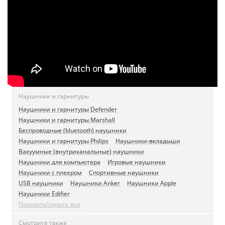
Наушники и гарнитуры
Наушники и гарнитуры Defender
Наушники и гарнитуры Marshall
Беспроводные (bluetooth) наушники
Наушники и гарнитуры Philips
Наушники-вкладыши
Вакуумные (внутриканальные) наушники
Наушники для компьютера
Игровые наушники
Наушники с плеером
Спортивные наушники
USB наушники
Наушники Anker
Наушники Apple
Наушники Edifier
Показать/скрыть все
Смотрите также