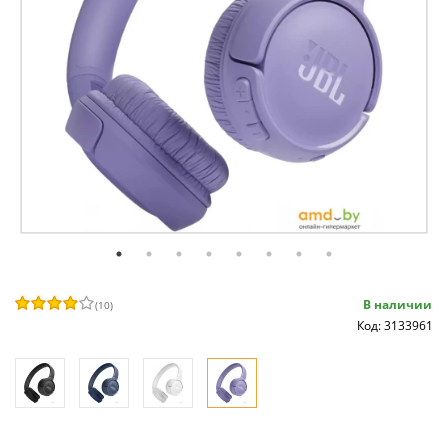
В наличии
(
10
)
Код: 3133961