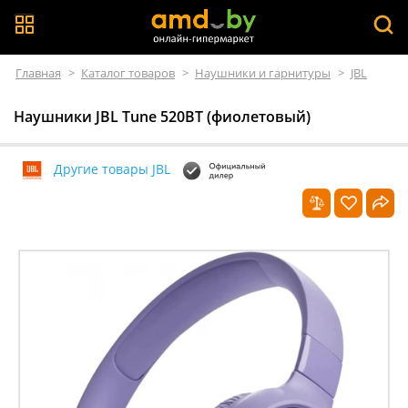
Главная
>
Каталог товаров
>
Наушники и гарнитуры
>
JBL
Наушники JBL Tune 520BT (фиолетовый)
Другие товары JBL