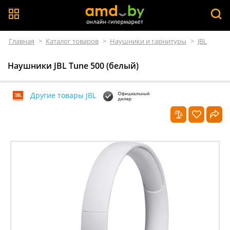
Главная
>
Каталог товаров
>
Наушники и гарнитуры
>
JBL
Наушники JBL Tune 500 (белый)
Другие товары JBL