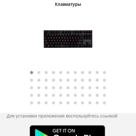
шины
Клавиатуры
Для установки приложения
воспользуйтесь ссылкой