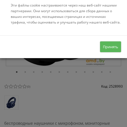
Эти файлы cookie настраиваются через наш веб-сайт нашими
партнерами. Они могут использоваться для сбора данных о
ваших интересах, посещаемых страницах и источниках
трафика, чтобы оценивать и улучшать работу нашего веб-сайта.
Принять
Код: 2528993
(
0
)
беспроводные наушники с микрофоном, мониторные