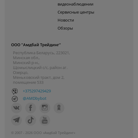
видеонаблюдении
Сервисные центры
Новости
Обзоры
ООО "Амдбай Трейдинг"
Республика Беларусь, 223021,
Минская обл.,
Минский р-н.,
Щомыслицкий с/с, район аг.
Озерцо,
Меньковский тракт, дом 2,
помещение 533
+375297429429
@AMDbybot
© 2007 - 2026 ООО «Амдбай Трейдинг»