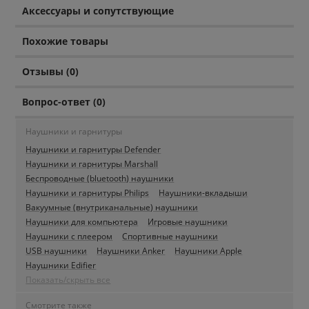
Аксессуары и сопутствующие
Похожие товары
Отзывы (0)
Вопрос-ответ (0)
Наушники и гарнитуры
Наушники и гарнитуры Defender
Наушники и гарнитуры Marshall
Беспроводные (bluetooth) наушники
Наушники и гарнитуры Philips
Наушники-вкладыши
Вакуумные (внутриканальные) наушники
Наушники для компьютера
Игровые наушники
Наушники с плеером
Спортивные наушники
USB наушники
Наушники Anker
Наушники Apple
Наушники Edifier
Показать/скрыть все
Смотрите также