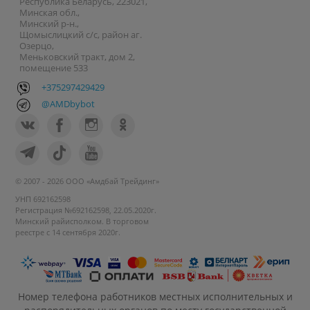
Республика Беларусь, 223021,
Минская обл.,
Минский р-н.,
Щомыслицкий с/с, район аг.
Озерцо,
Меньковский тракт, дом 2,
помещение 533
+375297429429
@AMDbybot
© 2007 - 2026 ООО «Амдбай Трейдинг»
УНП 692162598
Регистрация №692162598, 22.05.2020г.
Минский райисполком. В торговом
реестре с 14 сентября 2020г.
Номер телефона работников местных исполнительных и