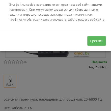
Эти файлы cookie настраиваются через наш веб-сайт нашими
партнерами. Они могут использоваться для сбора данных о
ваших интересах, посещаемых страницах и источниках
трафика, чтобы оценивать и улучшать работу нашего веб-сайта.
Принять
Под заказ
(
0
)
Код: 2830606
офисная гарнитура, накладные, для общения, 20-6800 Гц,
нет, кабель 2.3 м