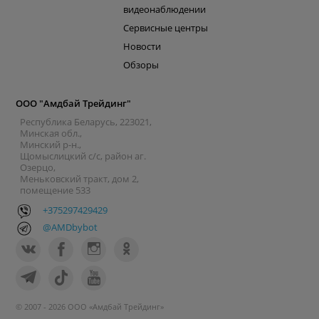
видеонаблюдении
Сервисные центры
Новости
Обзоры
ООО "Амдбай Трейдинг"
Республика Беларусь, 223021,
Минская обл.,
Минский р-н.,
Щомыслицкий с/с, район аг.
Озерцо,
Меньковский тракт, дом 2,
помещение 533
+375297429429
@AMDbybot
© 2007 - 2026 ООО «Амдбай Трейдинг»