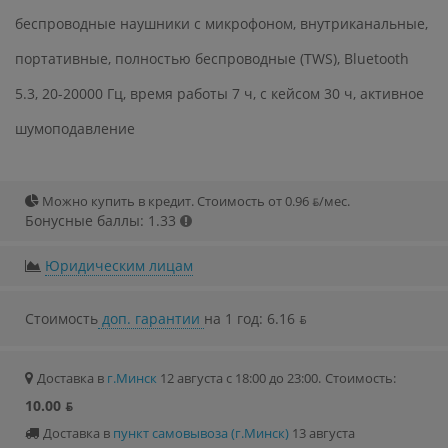
беспроводные наушники с микрофоном, внутриканальные,
портативные, полностью беспроводные (TWS), Bluetooth
5.3, 20-20000 Гц, время работы 7 ч, с кейсом 30 ч, активное
шумоподавление
Можно купить в кредит. Стоимость от 0.96 ƃ/мec.
Бонусные баллы: 1.33
Юридическим лицам
Стоимость
доп. гарантии
на 1 год: 6.16 ƃ
Доставка в
г.Минск
12 августа с 18:00 до 23:00.
Стоимость:
10.00 ƃ
Доставка в
пункт самовывоза (г.Минск)
13 августа