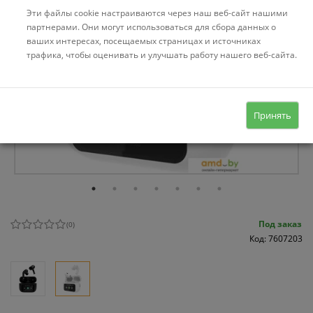
Эти файлы cookie настраиваются через наш веб-сайт нашими
партнерами. Они могут использоваться для сбора данных о
ваших интересах, посещаемых страницах и источниках
трафика, чтобы оценивать и улучшать работу нашего веб-сайта.
Принять
Под заказ
(
0
)
Код: 7607203