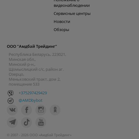
видеонаблюдении
Сервисные центры
Новости
Обзоры
ООО "Амдбай Трейдинг"
Республика Беларусь, 223021,
Минская обл.,
Минский р-н.,
Щомыслицкий с/с, район аг.
Озерцо,
Меньковский тракт, дом 2,
помещение 533
+375297429429
@AMDbybot
© 2007 - 2026 ООО «Амдбай Трейдинг»