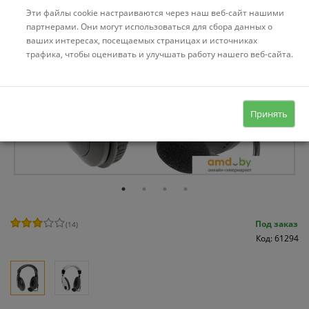
Эти файлы cookie настраиваются через наш веб-сайт нашими
партнерами. Они могут использоваться для сбора данных о
ваших интересах, посещаемых страницах и источниках
трафика, чтобы оценивать и улучшать работу нашего веб-сайта.
Принять
Под заказ
(
14
)
Код: 61294