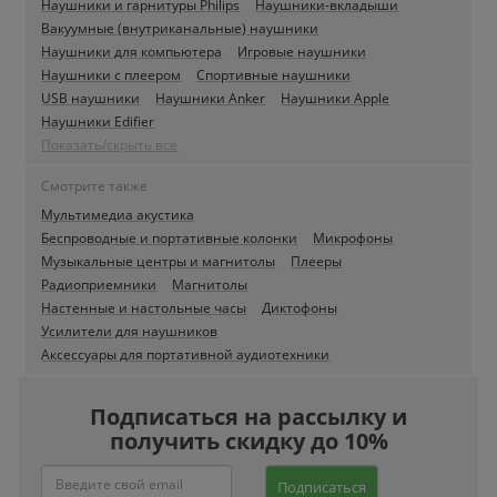
Наушники и гарнитуры Philips
Наушники-вкладыши
Вакуумные (внутриканальные) наушники
Наушники для компьютера
Игровые наушники
Наушники с плеером
Спортивные наушники
USB наушники
Наушники Anker
Наушники Apple
Наушники Edifier
Показать/скрыть все
Смотрите также
Мультимедиа акустика
Беспроводные и портативные колонки
Микрофоны
Музыкальные центры и магнитолы
Плееры
Радиоприемники
Магнитолы
Настенные и настольные часы
Диктофоны
Усилители для наушников
Аксессуары для портативной аудиотехники
Подписаться на рассылку и
получить скидку до 10%
Подписаться