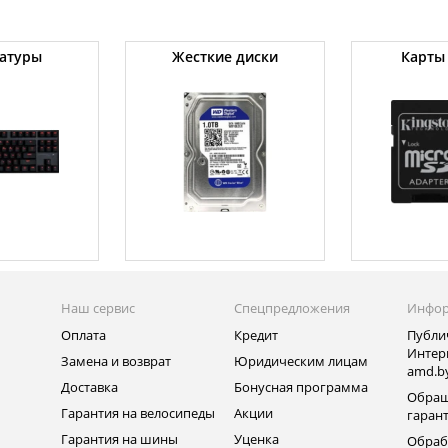
атуры
Жесткие диски
Карты
Наш сервис
Спецпредложения
Инфо
Оплата
Кредит
Публи
Интер
Замена и возврат
Юридическим лицам
amd.b
Доставка
Бонусная программа
Обращ
Гарантия на велосипеды
Акции
гаран
Гарантия на шины
Уценка
Обраб