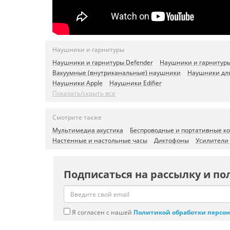
Наушники и гарнитуры
Наушники и гарнитуры Defender
Наушники и гарнитуры
Вакуумные (внутриканальные) наушники
Наушники дл
Наушники Apple
Наушники Edifier
Показать/скрыть все
Смотрите также
Мультимедиа акустика
Беспроводные и портативные к
Настенные и настольные часы
Диктофоны
Усилители
Подписаться на рассылку и по
Я согласен с нашей
Политикой обработки персо