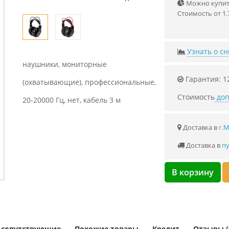
Можно купить
Стоимость от 1.
Узнать о с
наушники, мониторные
Гарантия: 1
(охватывающие), профессиональные,
Стоимость
доп
20-20000 Гц, нет, кабель 3 м
Доставка в
г.
Доставка в
пу
В корзину
и сопутствующие
Похожие товары
Кредит
Отзывы (