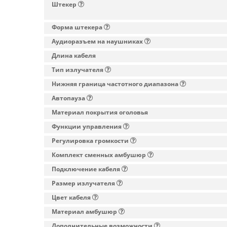
Штекер
Форма штекера
Аудиоразъем на наушниках
Длина кабеля
Тип излучателя
Нижняя граница частотного диапазона
Автопауза
Материал покрытия оголовья
Функции управления
Регулировка громкости
Комплект сменных амбушюр
Подключение кабеля
Размер излучателя
Цвет кабеля
Материал амбушюр
Дополнительные возможности