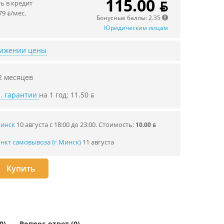
115.00 ƃ
 в кредит
79 ƃ/мec.
Бонусные баллы: 2.35
Юридическим лицам
нижении цены
2 месяцев
. гарантии
на 1 год: 11.50 ƃ
Минск
10 августа с 18:00 до 23:00.
Стоимость:
10.00 ƃ
нкт самовывоза (г.Минск)
11 августа
Купить
0)
Вопрос-ответ (0)