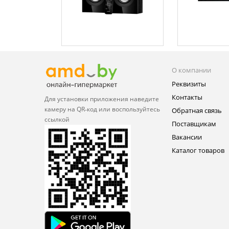
О компании
Реквизиты
Контакты
Для установки приложения
наведите
камеру на QR‑код или
воспользуйтесь
Обратная связь
ссылкой
Поставщикам
Вакансии
Каталог товаров