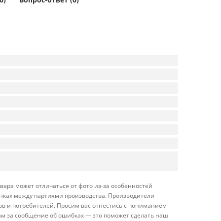
вара может отличаться от фото из-за особенностей
енках между партиями производства. Производители
ов и потребителей. Просим вас отнестись с пониманием
ам за сообщение об ошибках — это поможет сделать наш