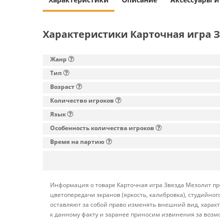
Характеристики Карточная игра 
Жанр
Тип
Возраст
Количество игроков
Язык
Особенность количества игроков
Время на партию
Информация о товаре Карточная игра Звезда Мезолит пре
цветопередачи экранов (яркость, калибровка), студийн
оставляют за собой право изменять внешний вид, харак
к данному факту и заранее приносим извинения за возм