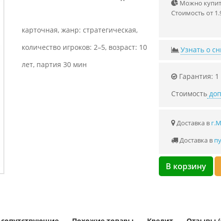
Можно купить
Стоимость от 1.
карточная, жанр: стратегическая,
количество игроков: 2–5, возраст: 10
Узнать о с
лет, партия 30 мин
Гарантия: 1
Стоимость
доп
Доставка в
г.
Доставка в
пу
В корзину
и сопутствующие
Похожие товары
Кредит
Отзывы (