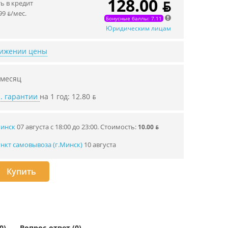
128.00 ƃ
 в кредит
99 ƃ/мec.
Бонусные баллы: 7.11
Юридическим лицам
нижении цены
 месяц
. гарантии
на 1 год: 12.80 ƃ
Минск
07 августа с 18:00 до 23:00.
Стоимость:
10.00 ƃ
нкт самовывоза (г.Минск)
10 августа
Купить
0)
Вопрос-ответ (0)