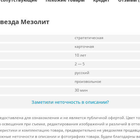
Звезда Мезолит
стратегическая
карточная
10 лет
2 — 5
русский
произвольное
30 мин
Заметили неточность в описании?
доставлена для ознакомления и не является публичной офертой. Цвет то
ого освещения при съемке, редактирования изображений и различий в отт
теристики и комплектацию товара, предварительно не уведомляя продавц
ожные неточности в описании и фотографиях товара. Будем благодарны в