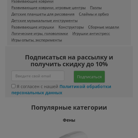
Развивающие коврики
Развивающие коврики, игровые центры
Пазлы
Детские планшеты для рисования
Слаймы и орбиз
Детские музыкальные инструменты
Развивающие игрушки
Конструкторы
Сборные модели
Логические игры, головоломки
Игрушки антистресс
Игры-опыты, эксперименты
Подписаться на рассылку и
получить скидку до 10%
Подписаться
Я согласен с нашей
Политикой обработки
персональных данных
Популярные категории
Фены
Беспро