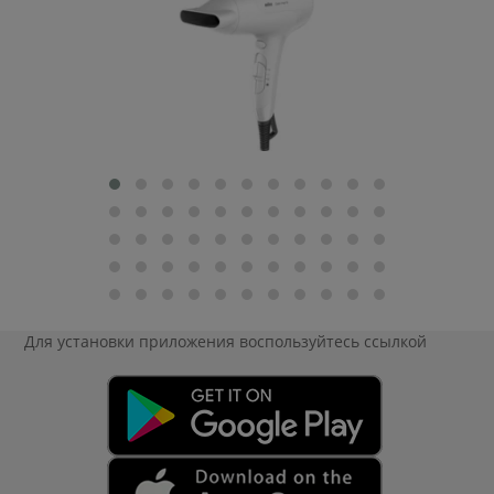
Для установки приложения
воспользуйтесь ссылкой