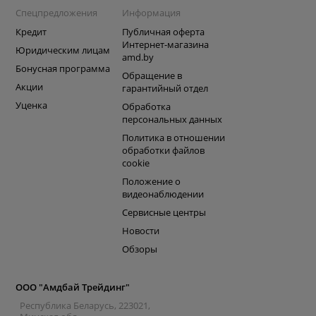
Спецпредложения
Информация
Кредит
Публичная оферта
Интернет-магазина
Юридическим лицам
amd.by
Бонусная программа
Обращение в
Акции
гарантийный отдел
Уценка
Обработка
персональных данных
Политика в отношении
обработки файлов
cookie
Положение о
видеонаблюдении
Сервисные центры
Новости
Обзоры
ООО "Амдбай Трейдинг"
Республика Беларусь, 223021,