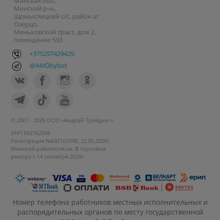
Минская обл.,
Минский р-н.,
Щомыслицкий с/с, район аг.
Озерцо,
Меньковский тракт, дом 2,
помещение 533
+375297429429
@AMDbybot
© 2007 - 2026 ООО «Амдбай Трейдинг»
УНП 692162598
Регистрация №692162598, 22.05.2020г.
Минский райисполком. В торговом
реестре с 14 сентября 2020г.
Номер телефона работников местных исполнительных и
распорядительных органов по месту государственной