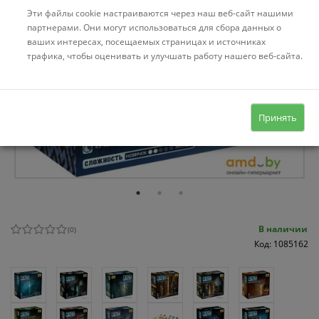
Эти файлы cookie настраиваются через наш веб-сайт нашими
партнерами. Они могут использоваться для сбора данных о
ваших интересах, посещаемых страницах и источниках
трафика, чтобы оценивать и улучшать работу нашего веб-сайта.
Принять
В наличии
(
0
)
Код: 1085162