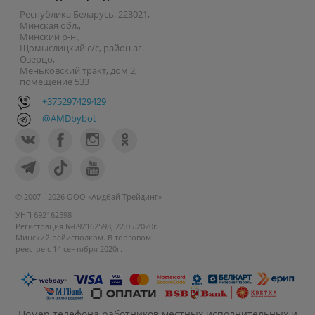
Республика Беларусь, 223021,
Минская обл.,
Минский р-н.,
Щомыслицкий с/с, район аг.
Озерцо,
Меньковский тракт, дом 2,
помещение 533
+375297429429
@AMDbybot
© 2007 - 2026 ООО «Амдбай Трейдинг»
УНП 692162598
Регистрация №692162598, 22.05.2020г.
Минский райисполком. В торговом
реестре с 14 сентября 2020г.
Номер телефона работников местных исполнительных и