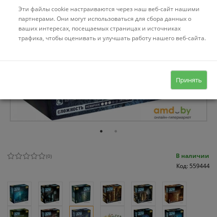
Эти файлы cookie настраиваются через наш веб-сайт нашими
партнерами. Они могут использоваться для сбора данных о
ваших интересах, посещаемых страницах и источниках
трафика, чтобы оценивать и улучшать работу нашего веб-сайта.
Принять
В наличии
(
0
)
Код: 559444