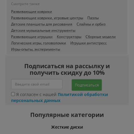
Смотрите также
Развивающие коврики
Развивающие коврики, игровые центры
Пазлы
Детские планшеты для рисования
Слаймы и орбиз
Детские музыкальные инструменты
Развивающие игрушки
Конструкторы
Сборные модели
Логические игры, головоломки
Игрушки антистресс
Игры-опыты, эксперименты
Подписаться на рассылку и
получить скидку до 10%
Подписаться
Я согласен с нашей
Политикой обработки
персональных данных
Популярные категории
ативные
Жесткие диски
Умн