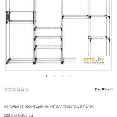
Код: 852731
(
0
)
напольное размещение, металл/пластик, 9 полок,
222.5x31x203 см