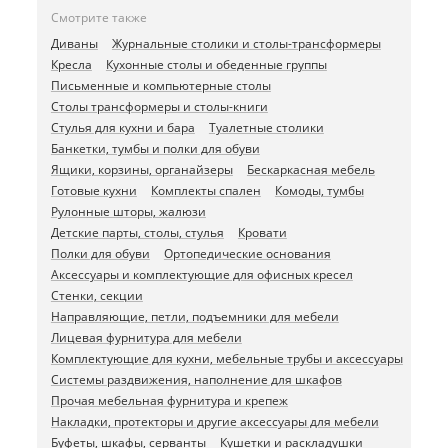
Смотрите также
Диваны
Журнальные столики и столы-трансформеры
Кресла
Кухонные столы и обеденные группы
Письменные и компьютерные столы
Столы трансформеры и столы-книги
Стулья для кухни и бара
Туалетные столики
Банкетки, тумбы и полки для обуви
Ящики, корзины, органайзеры
Бескаркасная мебель
Готовые кухни
Комплекты спален
Комоды, тумбы
Рулонные шторы, жалюзи
Детские парты, столы, стулья
Кровати
Полки для обуви
Ортопедические основания
Аксессуары и комплектующие для офисных кресел
Стенки, секции
Направляющие, петли, подъемники для мебели
Лицевая фурнитура для мебели
Комплектующие для кухни, мебельные трубы и аксессуары
Системы раздвижения, наполнение для шкафов
Прочая мебельная фурнитура и крепеж
Накладки, протекторы и другие аксессуары для мебели
Буфеты, шкафы, серванты
Кушетки и раскладушки