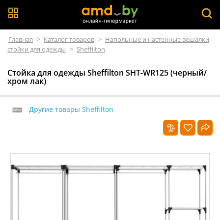
Главная
>
Каталог товаров
>
Напольные и настенные вешалки,
стойки для одежды
>
Sheffilton
Стойка для одежды Sheffilton SHT-WR125 (черный/
хром лак)
Другие товары Sheffilton