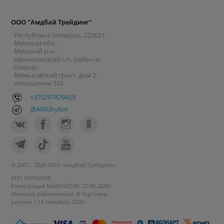
ООО "Амдбай Трейдинг"
Республика Беларусь, 223021,
Минская обл.,
Минский р-н.,
Щомыслицкий с/с, район аг.
Озерцо,
Меньковский тракт, дом 2,
помещение 533
+375297429429
@AMDbybot
© 2007 - 2026 ООО «Амдбай Трейдинг»
УНП 692162598
Регистрация №692162598, 22.05.2020г.
Минский райисполком. В торговом
реестре с 14 сентября 2020г.