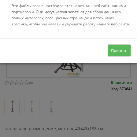
Эти файлы cookie настраиваются через наш веб-сайт нашими
партнерами. Они могут использоваться для сбора данных о
ваших интересах, посещаемых страницах и источниках
трафика, чтобы оценивать и улучшать работу нашего веб-сайта.
Принять
В наличии
(
0
)
Код: 873641
напольное размещение, металл, 49x49x188 см