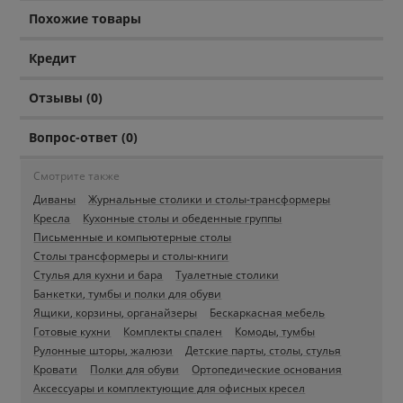
Похожие товары
Кредит
Отзывы (0)
Вопрос-ответ (0)
Смотрите также
Диваны
Журнальные столики и столы-трансформеры
Кресла
Кухонные столы и обеденные группы
Письменные и компьютерные столы
Столы трансформеры и столы-книги
Стулья для кухни и бара
Туалетные столики
Банкетки, тумбы и полки для обуви
Ящики, корзины, органайзеры
Бескаркасная мебель
Готовые кухни
Комплекты спален
Комоды, тумбы
Рулонные шторы, жалюзи
Детские парты, столы, стулья
Кровати
Полки для обуви
Ортопедические основания
Аксессуары и комплектующие для офисных кресел