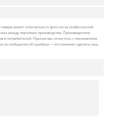
товара может отличаться от фото из-за особенностей
енках между партиями производства. Производители
ов и потребителей. Просим вас отнестись с пониманием
ам за сообщение об ошибках — это поможет сделать наш