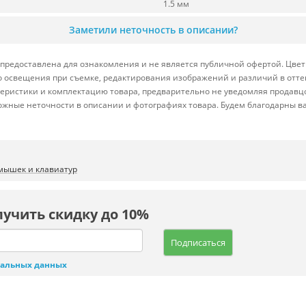
1.5 мм
Заметили неточность в описании?
предоставлена для ознакомления и не является публичной офертой. Цвет 
ого освещения при съемке, редактирования изображений и различий в отт
теристики и комплектацию товара, предварительно не уведомляя продавц
ожные неточности в описании и фотографиях товара. Будем благодарны в
мышек и клавиатур
лучить скидку до 10%
Подписаться
нальных данных