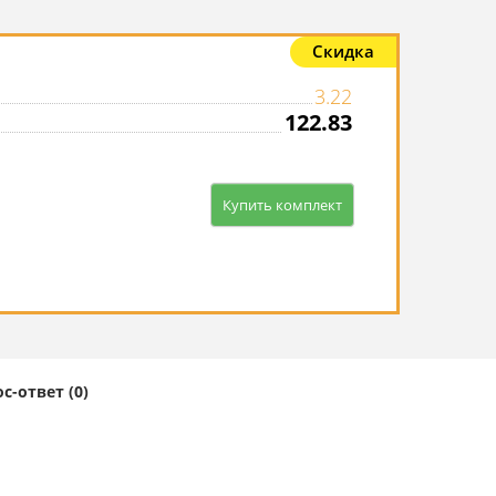
Скидка
3.22
122.83
Купить комплект
с-ответ (0)