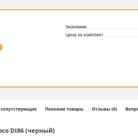
Экономия
Цена за комплект
=
и сопутствующие
Похожие товары
Отзывы (0)
Вопро
co DI86 (черный)