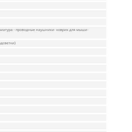
виатура - проводные наушники- коврик для мыши-
одсветки)