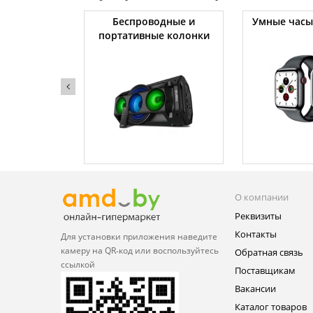
ссоры
Беспроводные и
Умные часы
портативные колонки
О компании
Реквизиты
Контакты
Для установки приложения
наведите
камеру на QR‑код или
воспользуйтесь
Обратная связь
ссылкой
Поставщикам
Вакансии
Каталог товаров