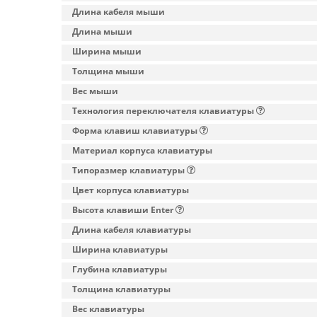
Длина кабеля мыши
Длина мыши
Ширина мыши
Толщина мыши
Вес мыши
Технология переключателя клавиатуры
Форма клавиш клавиатуры
Материал корпуса клавиатуры
Типоразмер клавиатуры
Цвет корпуса клавиатуры
Высота клавиши Enter
Длина кабеля клавиатуры
Ширина клавиатуры
Глубина клавиатуры
Толщина клавиатуры
Вес клавиатуры