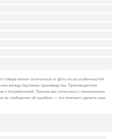
т товара может отличаться от фото из-за особенностей
енках между партиями производства. Производители
ов и потребителей. Просим вас отнестись с пониманием
ам за сообщение об ошибках — это поможет сделать наш