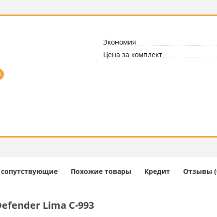
Экономия
Цена за комплект
=
и сопутствующие
Похожие товары
Кредит
Отзывы (
fender Lima C-993