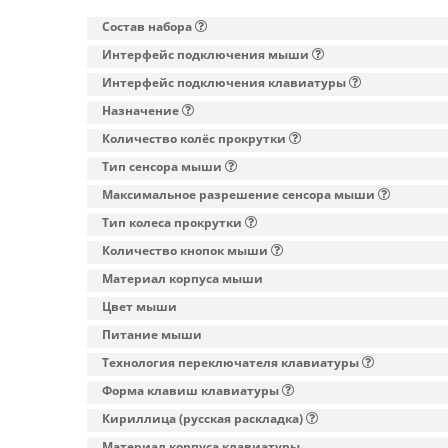
Состав набора
Интерфейс подключения мыши
Интерфейс подключения клавиатуры
Назначение
Количество колёс прокрутки
Тип сенсора мыши
Максимальное разрешение сенсора мыши
Тип колеса прокрутки
Количество кнопок мыши
Материал корпуса мыши
Цвет мыши
Питание мыши
Технология переключателя клавиатуры
Форма клавиш клавиатуры
Кириллица (русская раскладка)
Материал корпуса клавиатуры