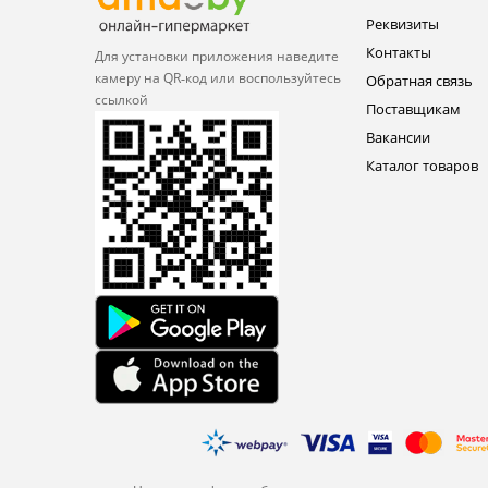
Реквизиты
Контакты
Для установки приложения
наведите
камеру на QR‑код или
воспользуйтесь
Обратная связь
ссылкой
Поставщикам
Вакансии
Каталог товаров