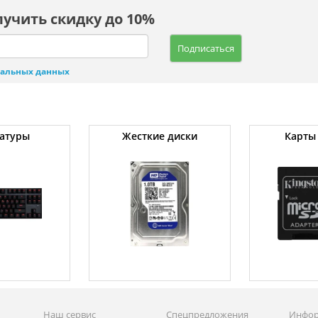
лучить скидку до 10%
Подписаться
нальных данных
атуры
Жесткие диски
Карты
Наш сервис
Спецпредложения
Инфо