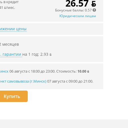
26.57 ƃ
 в кредит
41 ƃ/мec.
Бонусные баллы: 0.57
Юридическим лицам
нижении цены
2 месяцев
. гарантии
на 1 год: 2.93 ƃ
Минск
06 августа с 18:00 до 23:00.
Стоимость:
10.00 ƃ
нкт самовывоза (г.Минск)
07 августа с 09:00 до 21:00.
Купить