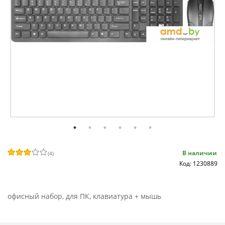
В наличии
(
4
)
Код: 1230889
офисный набор, для ПК, клавиатура + мышь