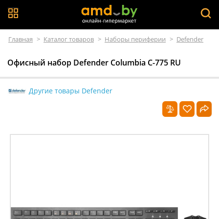
Главная
>
Каталог товаров
>
Наборы периферии
>
Defender
Офисный набор Defender Columbia C-775 RU
Другие товары Defender