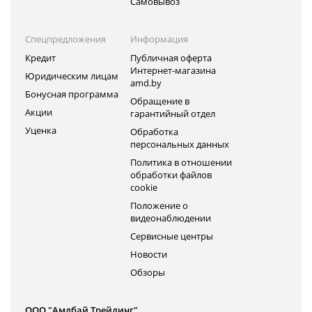
Самовывоз
Спецпредложения
Информация
Кредит
Публичная оферта
Интернет-магазина
Юридическим лицам
amd.by
Бонусная программа
Обращение в
Акции
гарантийный отдел
Уценка
Обработка
персональных данных
Политика в отношении
обработки файлов
cookie
Положение о
видеонаблюдении
Сервисные центры
Новости
Обзоры
ООО "Амдбай Трейдинг"