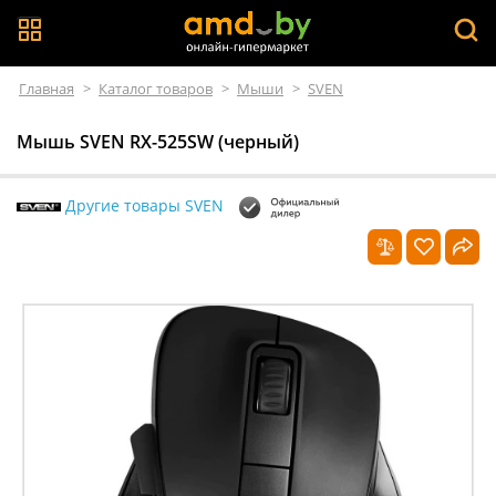
Главная
>
Каталог товаров
>
Мыши
>
SVEN
Мышь SVEN RX-525SW (черный)
Другие товары SVEN