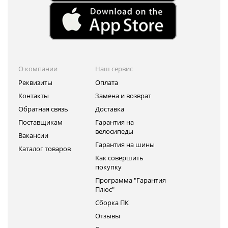
О компании
Наш сервис
Реквизиты
Оплата
Контакты
Замена и возврат
Обратная связь
Доставка
Поставщикам
Гарантия на
велосипеды
Вакансии
Гарантия на шины
Каталог товаров
Как совершить
покупку
Программа "Гарантия
Плюс"
Сборка ПК
Отзывы