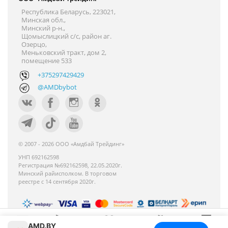
Республика Беларусь, 223021,
Минская обл.,
Минский р-н.,
Щомыслицкий с/с, район аг.
Озерцо,
Меньковский тракт, дом 2,
помещение 533
+375297429429
@AMDbybot
© 2007 - 2026 ООО «Амдбай Трейдинг»
УНП 692162598
Регистрация №692162598, 22.05.2020г.
Минский райисполком. В торговом
реестре с 14 сентября 2020г.
AMD.BY