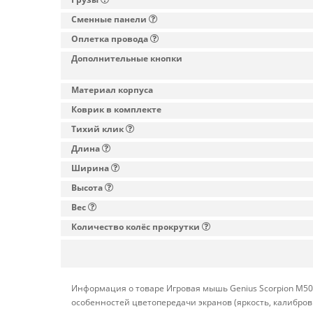
Сменные панели
Оплетка провода
Дополнительные кнопки
Материал корпуса
Коврик в комплекте
Тихий клик
Длина
Ширина
Высота
Вес
Количество колёс прокрутки
Информация о товаре Игровая мышь Genius Scorpion M500
особенностей цветопередачи экранов (яркость, калибро