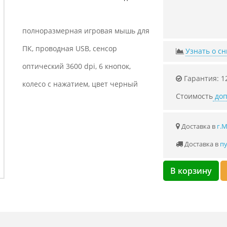
полноразмерная игровая мышь для
ПК, проводная USB, сенсор
Узнать о с
оптический 3600 dpi, 6 кнопок,
Гарантия: 1
колесо с нажатием, цвет черный
Стоимость
доп
Доставка в
г.
Доставка в
пу
В корзину