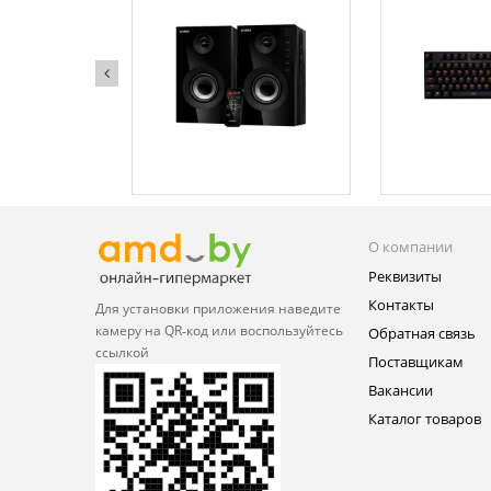
О компании
Реквизиты
Контакты
Для установки приложения
наведите
камеру на QR‑код или
воспользуйтесь
Обратная связь
ссылкой
Поставщикам
Вакансии
Каталог товаров