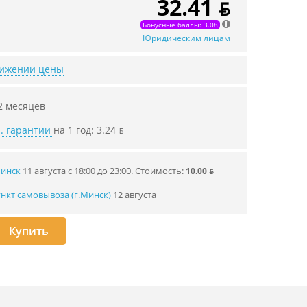
32.41 ƃ
Бонусные баллы: 3.08
Юридическим лицам
нижении цены
2 месяцев
. гарантии
на 1 год: 3.24 ƃ
Минск
11 августа с 18:00 до 23:00.
Стоимость:
10.00 ƃ
нкт самовывоза (г.Минск)
12 августа
Купить