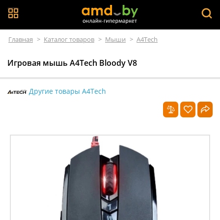
Главная
>
Каталог товаров
>
Мыши
>
A4Tech
Игровая мышь A4Tech Bloody V8
Другие товары A4Tech