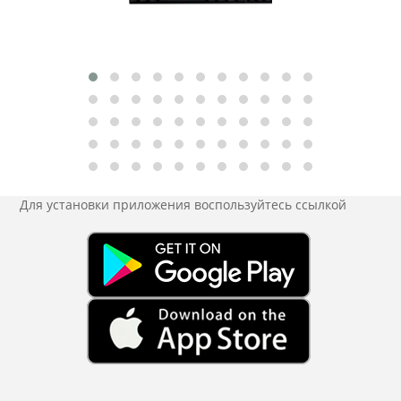
Для установки приложения
воспользуйтесь ссылкой