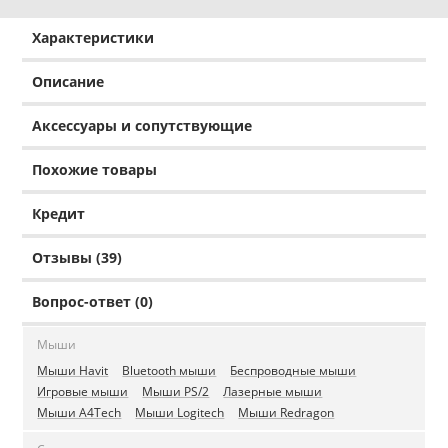
Характеристики
Описание
Аксессуары и сопутствующие
Похожие товары
Кредит
Отзывы (39)
Вопрос-ответ (0)
Мыши
Мыши Havit
Bluetooth мыши
Беспроводные мыши
Игровые мыши
Мыши PS/2
Лазерные мыши
Мыши A4Tech
Мыши Logitech
Мыши Redragon