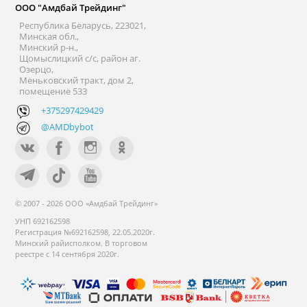
ООО "Амдбай Трейдинг"
Республика Беларусь, 223021,
Минская обл.,
Минский р-н.,
Щомыслицкий с/с, район аг.
Озерцо,
Меньковский тракт, дом 2,
помещение 533
+375297429429
@AMDbybot
© 2007 - 2026 ООО «Амдбай Трейдинг»
УНП 692162598
Регистрация №692162598, 22.05.2020г.
Минский райисполком. В торговом
реестре с 14 сентября 2020г.