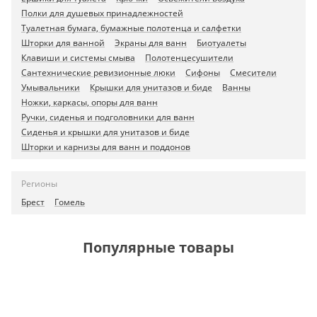
Полки для душевых принадлежностей
Туалетная бумага, бумажные полотенца и салфетки
Шторки для ванной
Экраны для ванн
Биотуалеты
Клавиши и системы смыва
Полотенцесушители
Сантехнические ревизионные люки
Сифоны
Смесители
Умывальники
Крышки для унитазов и биде
Ванны
Ножки, каркасы, опоры для ванн
Ручки, сиденья и подголовники для ванн
Сиденья и крышки для унитазов и биде
Шторки и карнизы для ванн и поддонов
Регионы
Брест
Гомель
Популярные товары