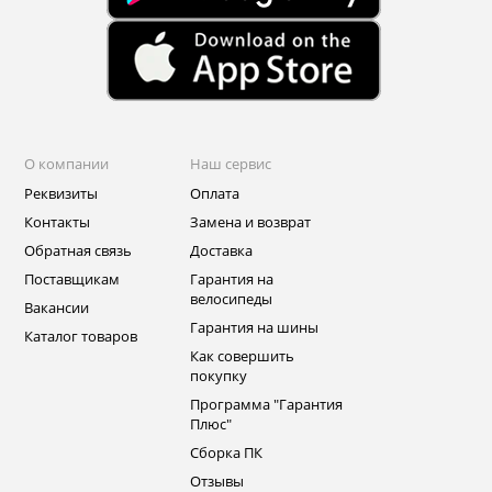
О компании
Наш сервис
Реквизиты
Оплата
Контакты
Замена и возврат
Обратная связь
Доставка
Поставщикам
Гарантия на
велосипеды
Вакансии
Гарантия на шины
Каталог товаров
Как совершить
покупку
Программа "Гарантия
Плюс"
Сборка ПК
Отзывы