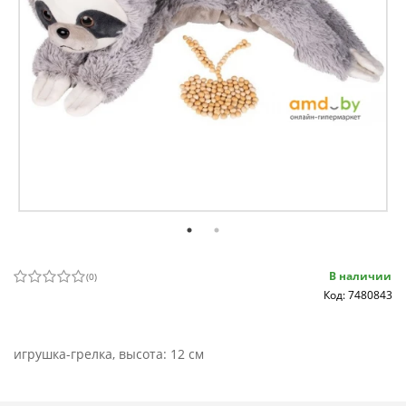
В наличии
(
0
)
Код: 7480843
игрушка-грелка, высота: 12 см