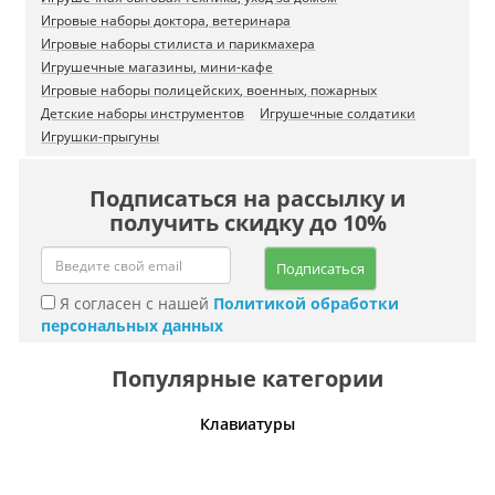
Игровые наборы доктора, ветеринара
Игровые наборы стилиста и парикмахера
Игрушечные магазины, мини-кафе
Игровые наборы полицейских, военных, пожарных
Детские наборы инструментов
Игрушечные солдатики
Игрушки-прыгуны
Подписаться на рассылку и
получить скидку до 10%
Подписаться
Я согласен с нашей
Политикой обработки
персональных данных
Популярные категории
шины
Клавиатуры