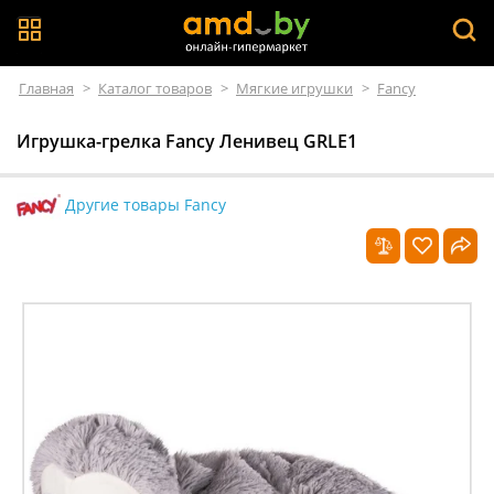
Главная
>
Каталог товаров
>
Мягкие игрушки
>
Fancy
Игрушка-грелка Fancy Ленивец GRLE1
Другие товары Fancy