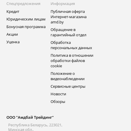
Спецпредложения
Информация
Кредит
Публичная оферта
Интернет-магазина
Юридическим лицам
amd.by
Бонусная программа
Обращение в
Акции
гарантийный отдел
Уценка
Обработка
персональных данных
Политика в отношении
обработки файлов
cookie
Положение о
видеонаблюдении
Сервисные центры
Новости
Обзоры
ООО "Амдбай Трейдинг"
Республика Беларусь, 223021,
Минская обл.,