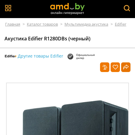
Главная
>
Каталог товаров
>
Мультимедиа акустика
>
Edifier
Акустика Edifier R1280DBs (черный)
Другие товары Edifier