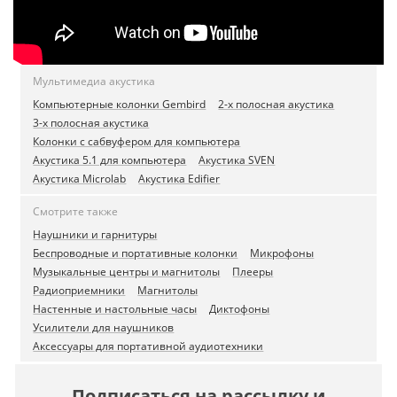
Мультимедиа акустика
Компьютерные колонки Gembird
2-х полосная акустика
3-х полосная акустика
Колонки с сабвуфером для компьютера
Акустика 5.1 для компьютера
Акустика SVEN
Акустика Microlab
Акустика Edifier
Смотрите также
Наушники и гарнитуры
Беспроводные и портативные колонки
Микрофоны
Музыкальные центры и магнитолы
Плееры
Радиоприемники
Магнитолы
Настенные и настольные часы
Диктофоны
Усилители для наушников
Аксессуары для портативной аудиотехники
Подписаться на рассылку и