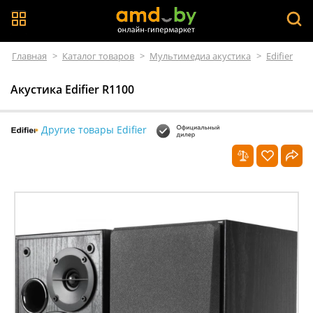
Главная
>
Каталог товаров
>
Мультимедиа акустика
>
Edifier
Акустика Edifier R1100
Другие товары Edifier