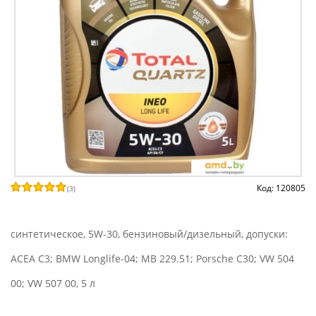
Код: 120805
(
3
)
синтетическое, 5W-30, бензиновый/дизельный, допуски:
ACEA C3; BMW Longlife-04; MB 229.51; Porsche C30; VW 504
00; VW 507 00, 5 л