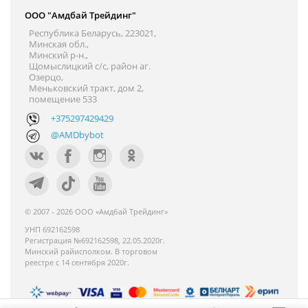
ООО "Амдбай Трейдинг"
Республика Беларусь, 223021,
Минская обл.,
Минский р-н.,
Щомыслицкий с/с, район аг.
Озерцо,
Меньковский тракт, дом 2,
помещение 533
+375297429429
@AMDbybot
© 2007 - 2026 ООО «Амдбай Трейдинг»
УНП 692162598
Регистрация №692162598, 22.05.2020г.
Минский райисполком. В торговом
реестре с 14 сентября 2020г.