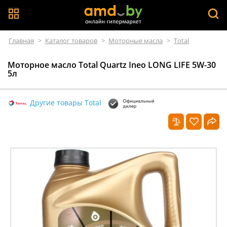
Главная
>
Каталог товаров
>
Моторные масла
>
Total
Моторное масло Total Quartz Ineo LONG LIFE 5W-30
5л
Другие товары Total