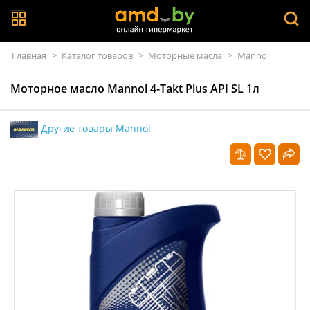
Главная
>
Каталог товаров
>
Моторные масла
>
Mannol
Моторное масло Mannol 4-Takt Plus API SL 1л
Другие товары Mannol