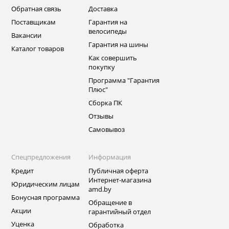
Обратная связь
Доставка
Поставщикам
Гарантия на
велосипеды
Вакансии
Гарантия на шины
Каталог товаров
Как совершить
покупку
Программа "Гарантия
Плюс"
Сборка ПК
Отзывы
Самовывоз
Спецпредложения
Информация
Кредит
Публичная оферта
Интернет-магазина
Юридическим лицам
amd.by
Бонусная программа
Обращение в
Акции
гарантийный отдел
Уценка
Обработка