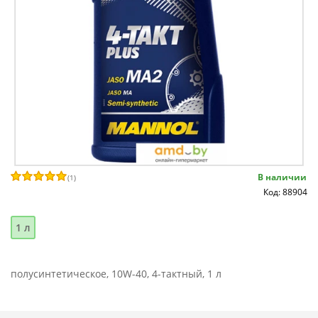
В наличии
(
1
)
Код: 88904
1 л
полусинтетическое, 10W-40, 4-тактный, 1 л