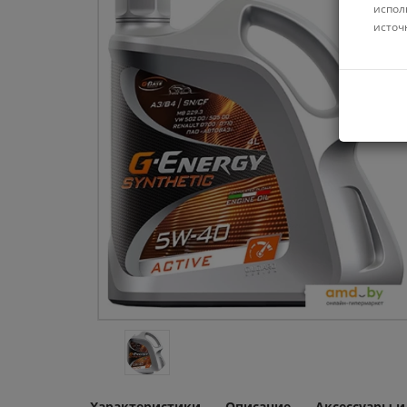
испол
источ
Характеристики
Описание
Аксессуары 