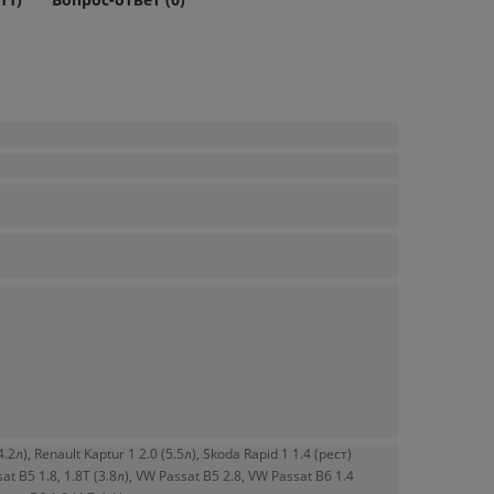
4.2л), Renault Kaptur 1 2.0 (5.5л), Skoda Rapid 1 1.4 (рест)
sat B5 1.8, 1.8T (3.8л), VW Passat B5 2.8, VW Passat B6 1.4