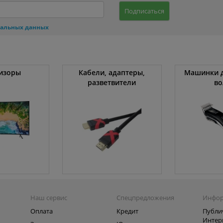
Подписаться
нальных данных
изоры
Кабели, адаптеры,
Машинки д
разветвители
во
Наш сервис
Спецпредложения
Инфо
Оплата
Кредит
Публи
Интер