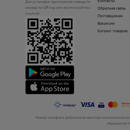
Контакты
Для установки приложения
наведите
камеру на QR‑код или
воспользуйтесь
Обратная связь
ссылкой
Поставщикам
Вакансии
Каталог товаров
Номер телефона работников местных исполнительных
обращения по