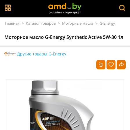
Главная
>
Каталог товаров
>
Моторные масла
>
G-Energy
Моторное масло G-Energy Synthetic Active 5W-30 1л
Другие товары G-Energy