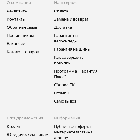
О компании
Наш сервис
Реквизиты
Оплата
Контакты
Замена и возврат
Обратная связь
Доставка
Поставщикам
Гарантия на
велосипеды
Вакансии
Гарантия на шины
Каталог товаров
Как совершить
покупку
Программа "Гарантия
Плюс"
Сборка ПК
Отзывы
Самовывоз
Спецпредложения
Информация
Кредит
Публичная оферта
Интернет-магазина
Юридическим лицам
amd.by