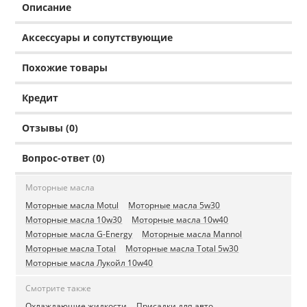
Описание
Аксессуары и сопутствующие
Похожие товары
Кредит
Отзывы (0)
Вопрос-ответ (0)
Моторные масла
Моторные масла Motul
Моторные масла 5w30
Моторные масла 10w30
Моторные масла 10w40
Моторные масла G-Energy
Моторные масла Mannol
Моторные масла Total
Моторные масла Total 5w30
Моторные масла Лукойл 10w40
Смотрите также
Охлаждающие жидкости
Присадки для авто