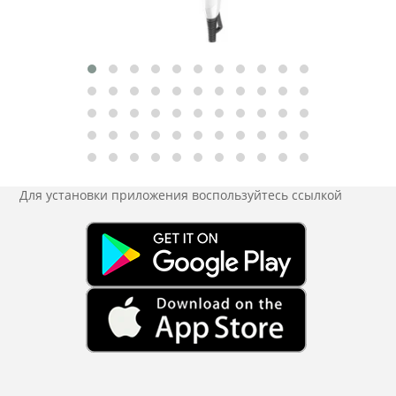
Для установки приложения
воспользуйтесь ссылкой