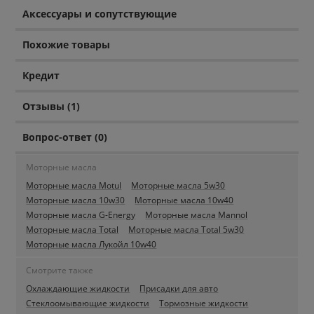
Аксессуары и сопутствующие
Похожие товары
Кредит
Отзывы (1)
Вопрос-ответ (0)
Моторные масла
Моторные масла Motul
Моторные масла 5w30
Моторные масла 10w30
Моторные масла 10w40
Моторные масла G-Energy
Моторные масла Mannol
Моторные масла Total
Моторные масла Total 5w30
Моторные масла Лукойл 10w40
Смотрите также
Охлаждающие жидкости
Присадки для авто
Стеклоомывающие жидкости
Тормозные жидкости