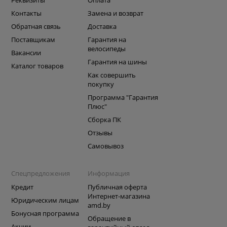
Реквизиты
Оплата
Контакты
Замена и возврат
Обратная связь
Доставка
Поставщикам
Гарантия на
велосипеды
Вакансии
Гарантия на шины
Каталог товаров
Как совершить
покупку
Программа "Гарантия
Плюс"
Сборка ПК
Отзывы
Самовывоз
Спецпредложения
Информация
Кредит
Публичная оферта
Интернет-магазина
Юридическим лицам
amd.by
Бонусная программа
Обращение в
Акции