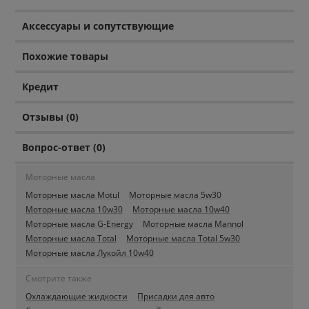
Аксессуары и сопутствующие
Похожие товары
Кредит
Отзывы (0)
Вопрос-ответ (0)
Моторные масла
Моторные масла Motul
Моторные масла 5w30
Моторные масла 10w30
Моторные масла 10w40
Моторные масла G-Energy
Моторные масла Mannol
Моторные масла Total
Моторные масла Total 5w30
Моторные масла Лукойл 10w40
Смотрите также
Охлаждающие жидкости
Присадки для авто