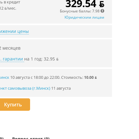
329.54 ƃ
 в кредит
12 ƃ/мec.
Бонусные баллы: 7.98
Юридическим лицам
нижении цены
2 месяцев
. гарантии
на 1 год: 32.95 ƃ
Минск
10 августа с 18:00 до 22:00.
Стоимость:
10.00 ƃ
нкт самовывоза (г.Минск)
11 августа
Купить
0)
Вопрос-ответ (0)