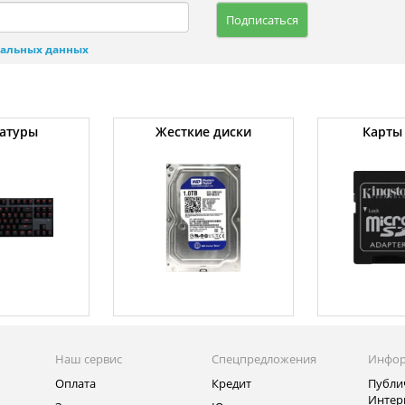
Подписаться
нальных данных
атуры
Жесткие диски
Карты
Наш сервис
Спецпредложения
Инфо
Оплата
Кредит
Публи
Интер