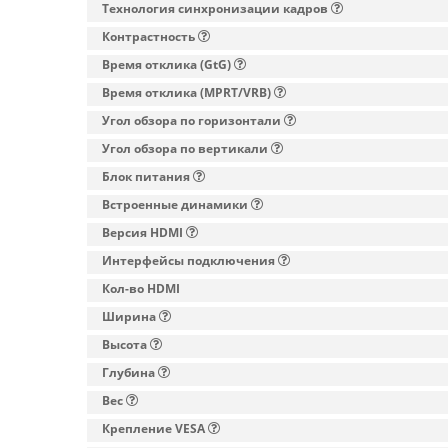
Технология синхронизации кадров
Контрастность
Время отклика (GtG)
Время отклика (MPRT/VRB)
Угол обзора по горизонтали
Угол обзора по вертикали
Блок питания
Встроенные динамики
Версия HDMI
Интерфейсы подключения
Кол-во HDMI
Ширина
Высота
Глубина
Вес
Крепление VESA