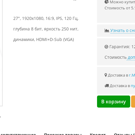
Можно купить
Стоимость от 5.
27", 1920x1080, 16:9, IPS, 120 Гц,
глубина 8 бит, яркость 250 нит,
Узнать о с
динамики, HDMI+D-Sub (VGA)
Гарантия: 1
Стоимость
доп
Доставка в
г.
Доставка в
пу
В корзину
и сопутствующие
Похожие товары
Кредит
Отзывы (