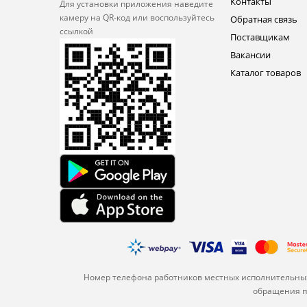
Контакты
Для установки приложения
наведите
камеру на QR‑код или
воспользуйтесь
Обратная связь
ссылкой
Поставщикам
Вакансии
Каталог товаров
Номер телефона работников местных исполнительных
обращения по